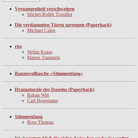
Vergangenheit verschweigen
Michel-Rolph Trouillot
Die verdammten Türen sprengen (Paperback)
Michael Caine
riss
Stefan Kraus
Manos Tsangaris
Baumwolltasche »Stimmenfang«
Dramaturgie des Daseins (Paperback)
Raban Witt
Carl Hegemann
Stimmenfang
Ross Thomas