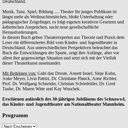
Deutschland.
Musik, Tanz, Spiel, Bildung .... Theater für junges Publikum ist
längst mehr als Weihnachtsmärchen, bloße Unterhaltung oder
pädagogischer Zeigefinger, es folgt eigenen kreativen Gesetzen und
ästhetischen Ansprüchen, sucht neue gesellschaftliche
Herausforderungen.
In diesem Buch geben Theaterexperten aus Theorie und Praxis dem
Leser ein differenziertes Bild vom Kinder- und Jugendtheater in
Deutschland. Aus unterschiedlichen Perspektiven beleuchtet das
Buch die Entwicklungen der Sparte, zeigt ihre Anfänge, aber vor
allem ihre gegenwärtige Situation und setzt sich mit der Vielfalt
dieser Theaterkunst auseinander.
Mit Beiträgen von:
Gabi dan Droste, Annett Israel, Sinje Kuhn,
Anke Meyer, Livia Patrizi, Dr. Christiane Planck, Anne Richter,
Prof. Dr. Wolfgang Schneider, Christian Schönfelder, Dr. Gerd
Taube, Dr. Maren Witte und Kay Wuschek.
Erschienen anlässlich des 30-jährigen Jubiläums des Schnawwl,
das Kinder- und Jugendtheater am Nationaltheater Mannheim.
Programm