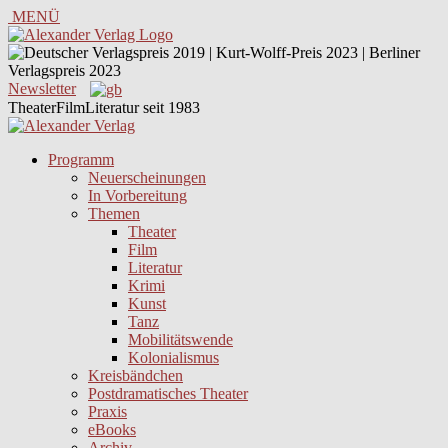
MENÜ
Newsletter
TheaterFilmLiteratur seit 1983
Programm
Neuerscheinungen
In Vorbereitung
Themen
Theater
Film
Literatur
Krimi
Kunst
Tanz
Mobilitätswende
Kolonialismus
Kreisbändchen
Postdramatisches Theater
Praxis
eBooks
Archiv