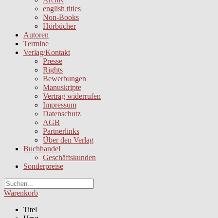
english titles
Non-Books
Hörbücher
Autoren
Termine
Verlag/Kontakt
Presse
Rights
Bewerbungen
Manuskripte
Vertrag widerrufen
Impressum
Datenschutz
AGB
Partnerlinks
Über den Verlag
Buchhandel
Geschäftskunden
Sonderpreise
Warenkorb
Titel