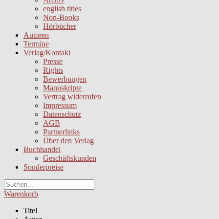
english titles
Non-Books
Hörbücher
Autoren
Termine
Verlag/Kontakt
Presse
Rights
Bewerbungen
Manuskripte
Vertrag widerrufen
Impressum
Datenschutz
AGB
Partnerlinks
Über den Verlag
Buchhandel
Geschäftskunden
Sonderpreise
Warenkorb
Titel