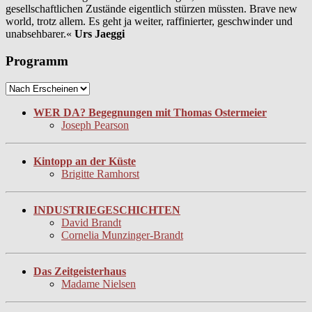
gesellschaftlichen Zustände eigentlich stürzen müssten. Brave new
world, trotz allem. Es geht ja weiter, raffinierter, geschwinder und
unabsehbarer.«
Urs Jaeggi
Programm
WER DA? Begegnungen mit Thomas Ostermeier
Joseph Pearson
Kintopp an der Küste
Brigitte Ramhorst
INDUSTRIEGESCHICHTEN
David Brandt
Cornelia Munzinger-Brandt
Das Zeitgeisterhaus
Madame Nielsen