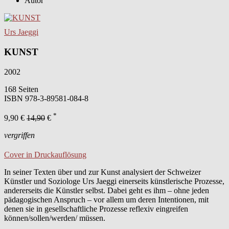
Autor
Urs Jaeggi
KUNST
2002
168 Seiten
ISBN
978-3-89581-084-8
*
9,90 €
14,90
€
vergriffen
Cover in Druckauflösung
In seiner Texten über und zur Kunst analysiert der Schweizer
Künstler und Soziologe Urs Jaeggi einerseits künstlerische Prozesse,
andererseits die Künstler selbst. Dabei geht es ihm – ohne jeden
pädagogischen Anspruch – vor allem um deren Intentionen, mit
denen sie in gesellschaftliche Prozesse reflexiv eingreifen
können/sollen/werden/ müssen.