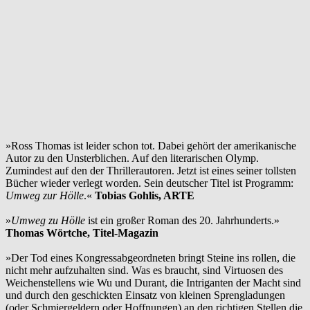
»Ross Thomas ist leider schon tot. Dabei gehört der amerikanische
Autor zu den Unsterblichen. Auf den literarischen Olymp.
Zumindest auf den der Thrillerautoren. Jetzt ist eines seiner tollsten
Bücher wieder verlegt worden. Sein deutscher Titel ist Programm:
Umweg zur Hölle
.«
Tobias Gohlis, ARTE
»
Umweg zu Hölle
ist ein großer Roman des 20. Jahrhunderts.»
Thomas Wörtche, Titel-Magazin
»Der Tod eines Kongressabgeordneten bringt Steine ins rollen, die
nicht mehr aufzuhalten sind. Was es braucht, sind Virtuosen des
Weichenstellens wie Wu und Durant, die Intriganten der Macht sind
und durch den geschickten Einsatz von kleinen Sprengladungen
(oder Schmiergeldern oder Hoffnungen) an den richtigen Stellen die