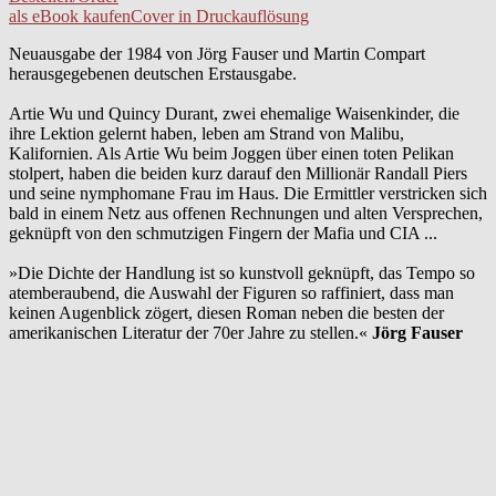
als eBook kaufen
Cover in Druckauflösung
Neuausgabe der 1984 von Jörg Fauser und Martin Compart
herausgegebenen deutschen Erstausgabe.
Artie Wu und Quincy Durant, zwei ehemalige Waisenkinder, die
ihre Lektion gelernt haben, leben am Strand von Malibu,
Kalifornien. Als Artie Wu beim Joggen über einen toten Pelikan
stolpert, haben die beiden kurz darauf den Millionär Randall Piers
und seine nymphomane Frau im Haus. Die Ermittler verstricken sich
bald in einem Netz aus offenen Rechnungen und alten Versprechen,
geknüpft von den schmutzigen Fingern der Mafia und CIA ...
»Die Dichte der Handlung ist so kunstvoll geknüpft, das Tempo so
atemberaubend, die Auswahl der Figuren so raffiniert, dass man
keinen Augenblick zögert, diesen Roman neben die besten der
amerikanischen Literatur der 70er Jahre zu stellen.«
Jörg Fauser