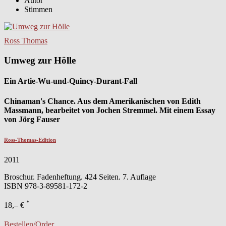
Autor
Stimmen
Ross Thomas
Umweg zur Hölle
Ein Artie-Wu-und-Quincy-Durant-Fall
Chinaman's Chance. Aus dem Amerikanischen von Edith
Massmann, bearbeitet von Jochen Stremmel. Mit einem Essay
von Jörg Fauser
Ross-Thomas-Edition
2011
Broschur. Fadenheftung. 424 Seiten. 7. Auflage
ISBN
978-3-89581-172-2
*
18,– €
Bestellen/Order