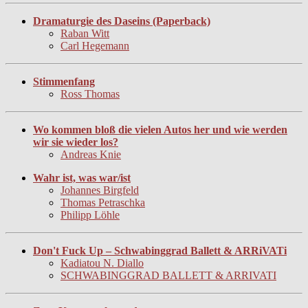
Dramaturgie des Daseins (Paperback)
Raban Witt
Carl Hegemann
Stimmenfang
Ross Thomas
Wo kommen bloß die vielen Autos her und wie werden
wir sie wieder los?
Andreas Knie
Wahr ist, was war/ist
Johannes Birgfeld
Thomas Petraschka
Philipp Löhle
Don't Fuck Up – Schwabinggrad Ballett & ARRiVATi
Kadiatou N. Diallo
SCHWABINGGRAD BALLETT & ARRIVATI