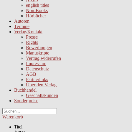
english titles
Non-Books
Hörbücher
Autoren
Termine
Verlag/Kontakt
Presse
Rights
Bewerbungen
Manuskripte
Vertrag widerrufen
Impressum
Datenschutz
AGB
Partnerlinks
Über den Verlag
Buchhandel
Geschäftskunden
Sonderpreise
Warenkorb
Titel