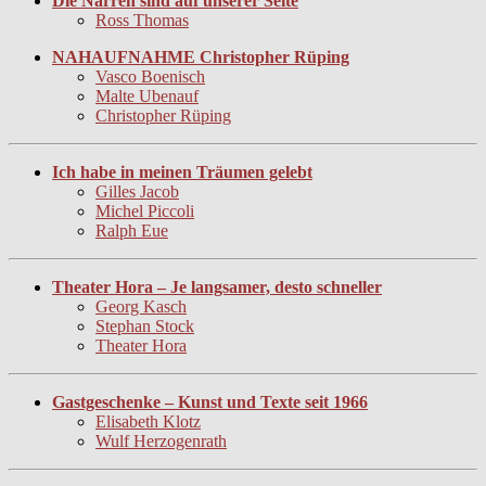
Die Narren sind auf unserer Seite
Ross Thomas
NAHAUFNAHME Christopher Rüping
Vasco Boenisch
Malte Ubenauf
Christopher Rüping
Ich habe in meinen Träumen gelebt
Gilles Jacob
Michel Piccoli
Ralph Eue
Theater Hora – Je langsamer, desto schneller
Georg Kasch
Stephan Stock
Theater Hora
Gastgeschenke – Kunst und Texte seit 1966
Elisabeth Klotz
Wulf Herzogenrath