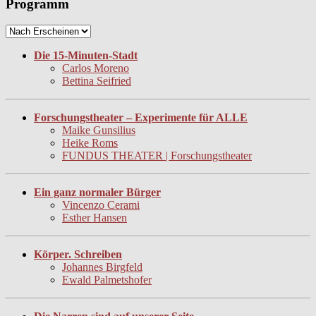
Programm
Die 15-Minuten-Stadt
Carlos Moreno
Bettina Seifried
Forschungstheater – Experimente für ALLE
Maike Gunsilius
Heike Roms
FUNDUS THEATER | Forschungstheater
Ein ganz normaler Bürger
Vincenzo Cerami
Esther Hansen
Körper. Schreiben
Johannes Birgfeld
Ewald Palmetshofer