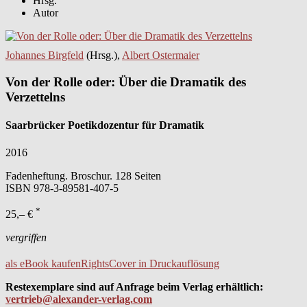
Hrsg.
Autor
Johannes Birgfeld
(Hrsg.),
Albert Ostermaier
Von der Rolle oder: Über die Dramatik des
Verzettelns
Saarbrücker Poetikdozentur für Dramatik
2016
Fadenheftung. Broschur. 128 Seiten
ISBN
978-3-89581-407-5
*
25,– €
vergriffen
als eBook kaufen
Rights
Cover in Druckauflösung
Restexemplare sind auf Anfrage beim Verlag erhältlich:
vertrieb@alexander-verlag.com