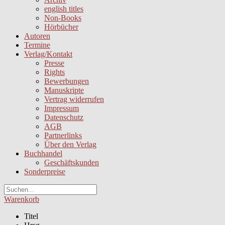
english titles
Non-Books
Hörbücher
Autoren
Termine
Verlag/Kontakt
Presse
Rights
Bewerbungen
Manuskripte
Vertrag widerrufen
Impressum
Datenschutz
AGB
Partnerlinks
Über den Verlag
Buchhandel
Geschäftskunden
Sonderpreise
Warenkorb
Titel