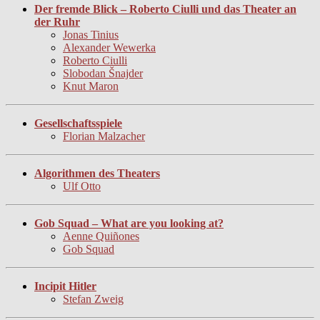
Der fremde Blick – Roberto Ciulli und das Theater an
der Ruhr
Jonas Tinius
Alexander Wewerka
Roberto Ciulli
Slobodan Šnajder
Knut Maron
Gesellschaftsspiele
Florian Malzacher
Algorithmen des Theaters
Ulf Otto
Gob Squad – What are you looking at?
Aenne Quiñones
Gob Squad
Incipit Hitler
Stefan Zweig