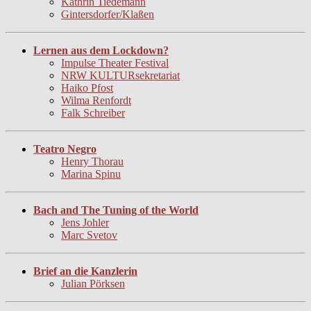
Kathrin Tiedemann
Gintersdorfer/Klaßen
Lernen aus dem Lockdown?
Impulse Theater Festival
NRW KULTURsekretariat
Haiko Pfost
Wilma Renfordt
Falk Schreiber
Teatro Negro
Henry Thorau
Marina Spinu
Bach and The Tuning of the World
Jens Johler
Marc Svetov
Brief an die Kanzlerin
Julian Pörksen