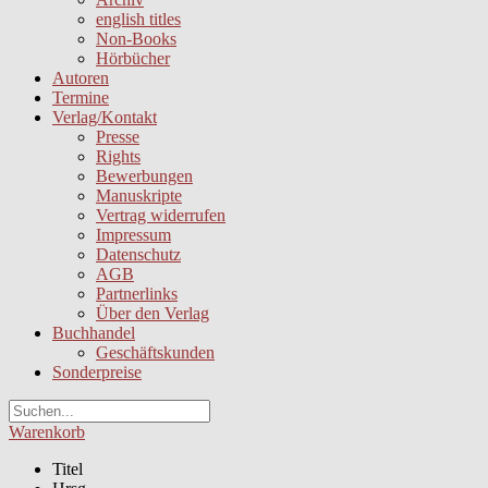
english titles
Non-Books
Hörbücher
Autoren
Termine
Verlag/Kontakt
Presse
Rights
Bewerbungen
Manuskripte
Vertrag widerrufen
Impressum
Datenschutz
AGB
Partnerlinks
Über den Verlag
Buchhandel
Geschäftskunden
Sonderpreise
Warenkorb
Titel