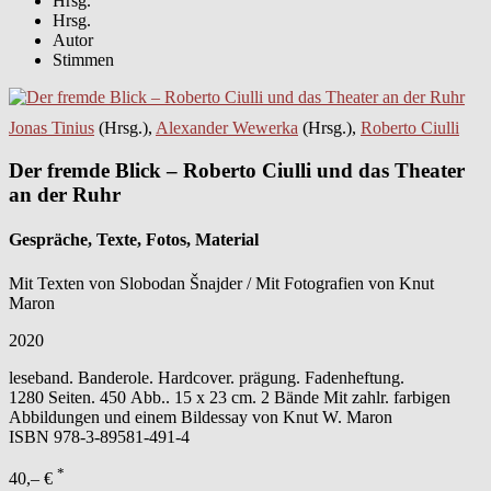
Hrsg.
Hrsg.
Autor
Stimmen
Jonas Tinius
(Hrsg.),
Alexander Wewerka
(Hrsg.),
Roberto Ciulli
Der fremde Blick – Roberto Ciulli und das Theater
an der Ruhr
Gespräche, Texte, Fotos, Material
Mit Texten von Slobodan Šnajder / Mit Fotografien von Knut
Maron
2020
leseband. Banderole. Hardcover. prägung. Fadenheftung.
1280 Seiten. 450 Abb.. 15 x 23 cm. 2 Bände Mit zahlr. farbigen
Abbildungen und einem Bildessay von Knut W. Maron
ISBN
978-3-89581-491-4
*
40,– €