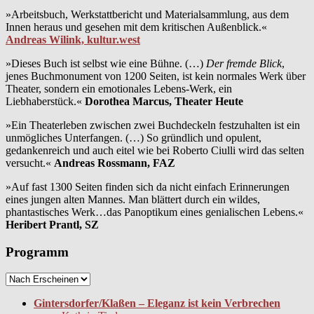
»Arbeitsbuch, Werkstattbericht und Materialsammlung, aus dem
Innen heraus und gesehen mit dem kritischen Außenblick.«
Andreas Wilink, kultur.west
»Dieses Buch ist selbst wie eine Bühne. (…)
Der fremde Blick
,
jenes Buchmonument von 1200 Seiten, ist kein normales Werk über
Theater, sondern ein emotionales Lebens-Werk, ein
Liebhaberstück.«
Dorothea Marcus, Theater Heute
»Ein Theaterleben zwischen zwei Buchdeckeln festzuhalten ist ein
unmögliches Unterfangen. (…) So gründlich und opulent,
gedankenreich und auch eitel wie bei Roberto Ciulli wird das selten
versucht.«
Andreas Rossmann, FAZ
»Auf fast 1300 Seiten finden sich da nicht einfach Erinnerungen
eines jungen alten Mannes. Man blättert durch ein wildes,
phantastisches Werk…das Panoptikum eines genialischen Lebens.«
Heribert Prantl, SZ
Programm
Gintersdorfer/Klaßen – Eleganz ist kein Verbrechen