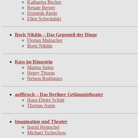
Katharina Becker
Renate Berger
Dominik Riedo
Ellen Schwitalski
Boris Nikitin – Das Gegenteil der Dinge
Florian Malzacher
Boris Nikitin
Kuss im Rinnstein
Marina Spinu
Henry Thorau
Nelson Rodrigues
aufBruch – Das Berliner Gefängnistheater
Hans-Dieter Schütt
Thomas Aurin
Imagination und Theater
Ingrid Hentschel
Michael Tschechow