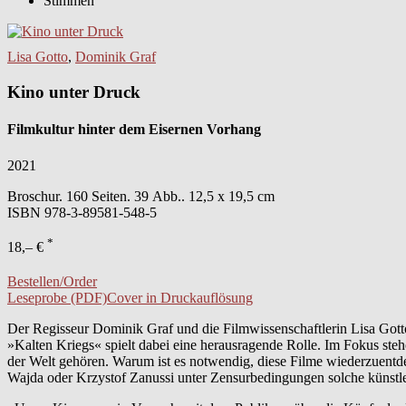
Stimmen
Lisa Gotto
,
Dominik Graf
Kino unter Druck
Filmkultur hinter dem Eisernen Vorhang
2021
Broschur. 160 Seiten. 39 Abb.. 12,5 x 19,5 cm
ISBN
978-3-89581-548-5
*
18,– €
Bestellen/Order
Leseprobe (PDF)
Cover in Druckauflösung
Der Regisseur Dominik Graf und die Filmwissenschaftlerin Lisa Gotto
»Kalten Kriegs« spielt dabei eine herausragende Rolle. Im Fokus st
der Welt gehören. Warum ist es notwendig, diese Filme wiederzuent
Wajda oder Krzystof Zanussi unter Zensurbedingungen solche künstle