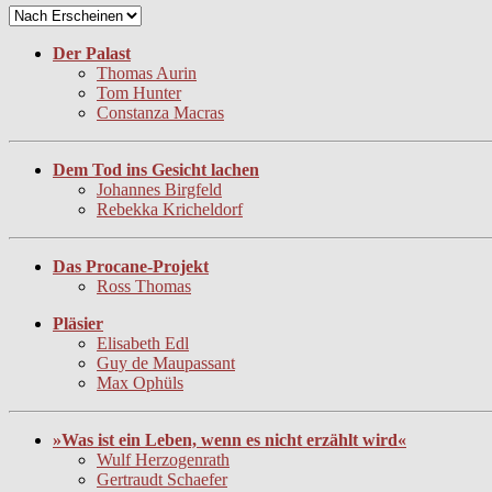
Der Palast
Thomas Aurin
Tom Hunter
Constanza Macras
Dem Tod ins Gesicht lachen
Johannes Birgfeld
Rebekka Kricheldorf
Das Procane-Projekt
Ross Thomas
Pläsier
Elisabeth Edl
Guy de Maupassant
Max Ophüls
»Was ist ein Leben, wenn es nicht erzählt wird«
Wulf Herzogenrath
Gertraudt Schaefer