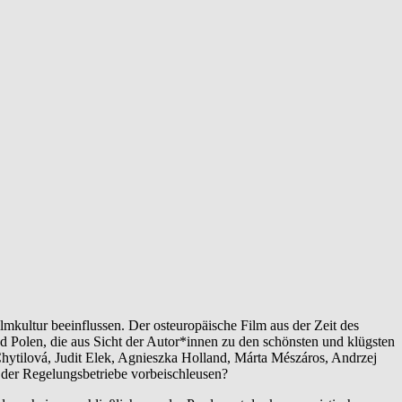
mkultur beeinflussen. Der osteuropäische Film aus der Zeit des
 Polen, die aus Sicht der Autor*innen zu den schönsten und klügsten
ytilová, Judit Elek, Agnieszka Holland, Márta Mészáros, Andrzej
 der Regelungsbetriebe vorbeischleusen?