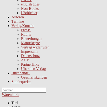
english titles
Non-Books
Hörbücher
Autoren
Termine
Verlag/Kontakt
Presse
Rights
Bewerbungen
Manuskripte
Vertrag widerrufen
Impressum
Datenschutz
AGB
Partnerlinks
Über den Verlag
Buchhandel
Geschäftskunden
Sonderpreise
Warenkorb
Titel