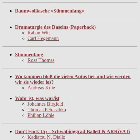
Baumwolltasche »Stimmenfang«
Dramaturgie des Daseins (Paperback)
Raban Witt
Carl Hegemann
Stimmenfang
Ross Thomas
Wo kommen bloß die vielen Autos her und wie werden
wir sie wieder los?
Andreas Knie
Wahr ist, was war/ist
Johannes Birgfeld
Thomas Petraschka
Philipp Löhle
Don't Fuck Up – Schwabinggrad Ballett & ARRiVATi
Kadiatou N. Diallo