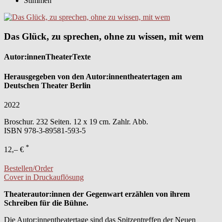
Stimmen
Das Glück, zu sprechen, ohne zu wissen, mit wem
Autor:innenTheaterTexte
Herausgegeben von den Autor:innentheatertagen am
Deutschen Theater Berlin
2022
Broschur. 232 Seiten. 12 x 19 cm. Zahlr. Abb.
ISBN
978-3-89581-593-5
*
12,– €
Bestellen/Order
Cover in Druckauflösung
Theaterautor:innen der Gegenwart erzählen von ihrem
Schreiben für die Bühne.
Die Autor:innentheatertage sind das Spitzentreffen der Neuen