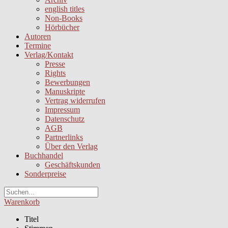
english titles
Non-Books
Hörbücher
Autoren
Termine
Verlag/Kontakt
Presse
Rights
Bewerbungen
Manuskripte
Vertrag widerrufen
Impressum
Datenschutz
AGB
Partnerlinks
Über den Verlag
Buchhandel
Geschäftskunden
Sonderpreise
Warenkorb
Titel