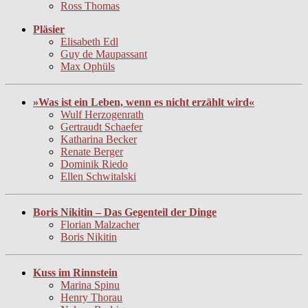
Ross Thomas
Pläsier
Elisabeth Edl
Guy de Maupassant
Max Ophüls
»Was ist ein Leben, wenn es nicht erzählt wird«
Wulf Herzogenrath
Gertraudt Schaefer
Katharina Becker
Renate Berger
Dominik Riedo
Ellen Schwitalski
Boris Nikitin – Das Gegenteil der Dinge
Florian Malzacher
Boris Nikitin
Kuss im Rinnstein
Marina Spinu
Henry Thorau