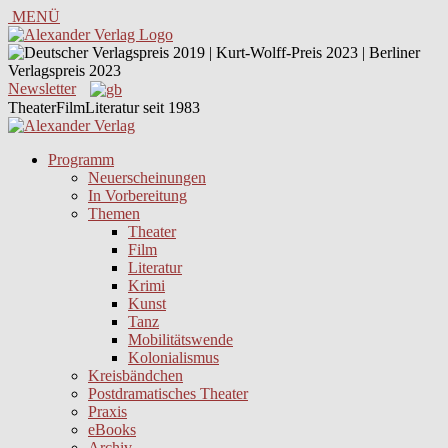
MENÜ
Newsletter
TheaterFilmLiteratur seit 1983
Programm
Neuerscheinungen
In Vorbereitung
Themen
Theater
Film
Literatur
Krimi
Kunst
Tanz
Mobilitätswende
Kolonialismus
Kreisbändchen
Postdramatisches Theater
Praxis
eBooks
Archiv