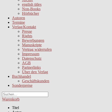
english titles
Non-Books
Hörbücher
Autoren
Termine
Verlag/Kontakt
Presse
Rights
Bewerbungen
Manuskripte
Vertrag widerrufen
Impressum
Datenschutz
AGB
Partnerlinks
Über den Verlag
Buchhandel
Geschäftskunden
Sonderpreise
Warenkorb
Titel