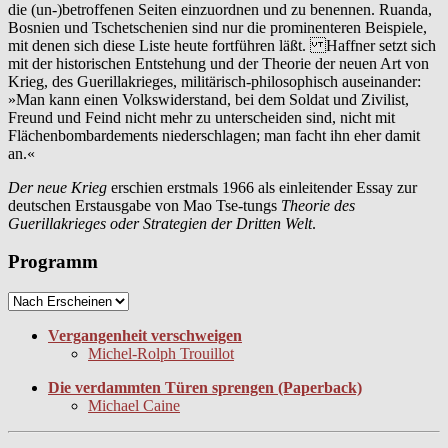
die (un-)betroffenen Seiten einzuordnen und zu benennen. Ruanda,
Bosnien und Tschetschenien sind nur die prominenteren Beispiele,
mit denen sich diese Liste heute fortführen läßt. Haffner setzt sich
mit der historischen Entstehung und der Theorie der neuen Art von
Krieg, des Guerillakrieges, militärisch-philosophisch auseinander:
»Man kann einen Volkswiderstand, bei dem Soldat und Zivilist,
Freund und Feind nicht mehr zu unterscheiden sind, nicht mit
Flächenbombardements niederschlagen; man facht ihn eher damit
an.«
Der neue Krieg
erschien erstmals 1966 als einleitender Essay zur
deutschen Erstausgabe von Mao Tse-tungs
Theorie des
Guerillakrieges oder Strategien der Dritten Welt
.
Programm
Vergangenheit verschweigen
Michel-Rolph Trouillot
Die verdammten Türen sprengen (Paperback)
Michael Caine