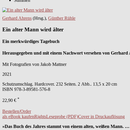
Stimmen
Gerhard Ahrens
(Hrsg.),
Günther Rühle
Ein alter Mann wird älter
Ein merkwürdiges Tagebuch
Herausgegeben und mit einem Nachwort versehen von Gerhard
Mit Fotografien von Jakob Mattner
2021
Schutzumschlag. Hardcover. 232 Seiten. 2 Abb.. 13,5 x 20 cm
ISBN
978-3-89581-576-8
*
22,90 €
Bestellen/Order
als eBook kaufen
Rights
Leseprobe (PDF)
Cover in Druckauflösung
»Das Buch des Jahres stammt von einem alten, weißen Mann. …