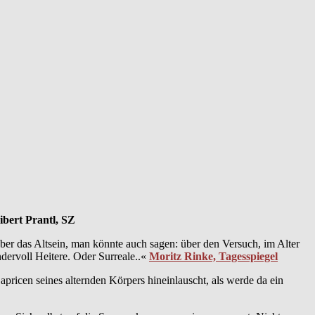
ibert Prantl, SZ
über das Altsein, man könnte auch sagen: über den Versuch, im Alter
dervoll Heitere. Oder Surreale..«
Moritz Rinke, Tagesspiegel
apricen seines alternden Körpers hineinlauscht, als werde da ein