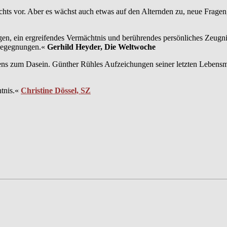
ichts vor. Aber es wächst auch etwas auf den Alternden zu, neue Frage
ngen, ein ergreifendes Vermächtnis und berührendes persönliches Zeu
 Begegnungen.«
Gerhild Heyder, Die Weltwoche
ens zum Dasein. Günther Rühles Aufzeichungen seiner letzten Lebensm
htnis.«
Christine Dössel, SZ