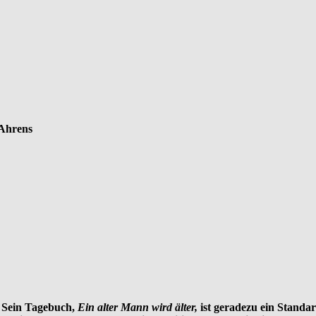
 Ahrens
 Sein Tagebuch,
Ein alter Mann wird älter,
ist geradezu ein Standa