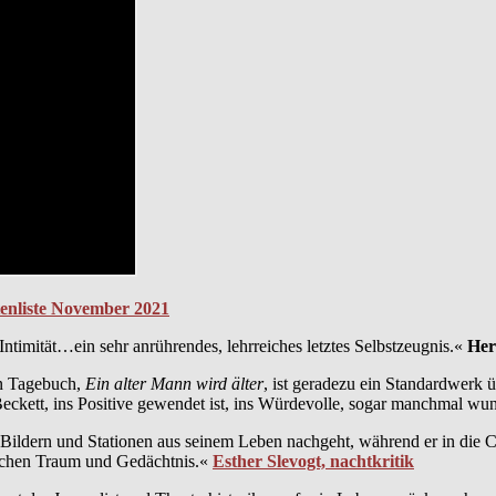
enliste November 2021
ntimität…ein sehr anrührendes, lehrreiches letztes Selbstzeugnis.«
Her
in Tagebuch,
Ein alter Mann wird älter
, ist geradezu ein Standardwerk 
Beckett, ins Positive gewendet ist, ins Würdevolle, sogar manchmal wun
s Bildern und Stationen aus seinem Leben nachgeht, während er in die C
ischen Traum und Gedächtnis.«
Esther Slevogt, nachtkritik