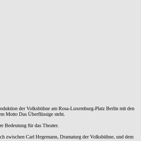
roduktion der Volksbühne am Rosa-Luxemburg-Platz Berlin mit den
dem Motto Das Überflüssige steht.
re Bedeutung für das Theater.
räch zwischen Carl Hegemann, Dramaturg der Volksbühne, und dem