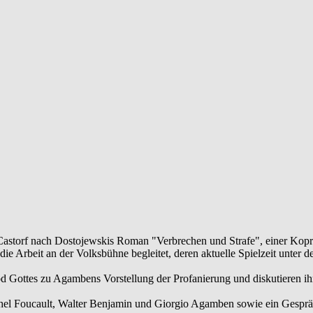
Castorf nach Dostojewskis Roman "Verbrechen und Strafe", einer Kop
 die Arbeit an der Volksbühne begleitet, deren aktuelle Spielzeit unter 
od Gottes zu Agambens Vorstellung der Profanierung und diskutieren ih
chel Foucault, Walter Benjamin und Giorgio Agamben sowie ein Gesp