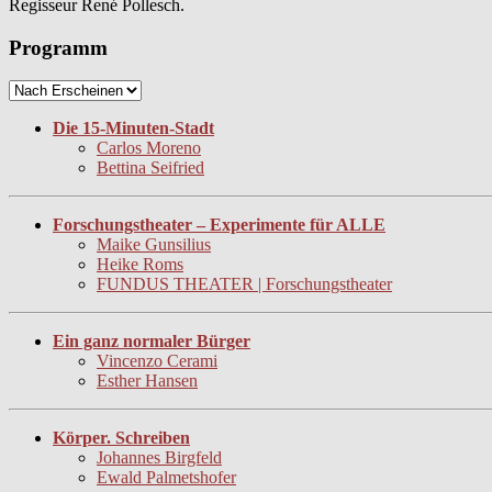
Regisseur René Pollesch.
Programm
Die 15-Minuten-Stadt
Carlos Moreno
Bettina Seifried
Forschungstheater – Experimente für ALLE
Maike Gunsilius
Heike Roms
FUNDUS THEATER | Forschungstheater
Ein ganz normaler Bürger
Vincenzo Cerami
Esther Hansen
Körper. Schreiben
Johannes Birgfeld
Ewald Palmetshofer