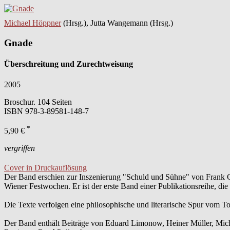
Michael Höppner
(Hrsg.), Jutta Wangemann (Hrsg.)
Gnade
Überschreitung und Zurechtweisung
2005
Broschur. 104 Seiten
ISBN
978-3-89581-148-7
*
5,90 €
vergriffen
Cover in Druckauflösung
Der Band erschien zur Inszenierung "Schuld und Sühne" von Frank 
Wiener Festwochen. Er ist der erste Band einer Publikationsreihe, die
Die Texte verfolgen eine philosophische und literarische Spur vom T
Der Band enthält Beiträge von Eduard Limonow, Heiner Müller, Mi