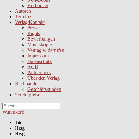
Hörbücher
Autoren
Termine
Verlag/Kontakt
Presse
Rights
Bewerbungen
Manuskripte
Vertrag widerrufen
Impressum
Datenschutz
AGB
Partnerlinks
Über den Verlag
Buchhandel
Geschäftskunden
Sonderpreise
Warenkorb
Titel
Hrsg.
Hrsg.