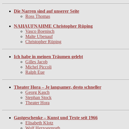
Die Narren sind auf unserer Seite
Ross Thomas
NAHAUFNAHME Christopher Rüping
Vasco Boenisch
Malte Ubenauf
Christopher Rüping
Ich habe in meinen Träumen gelebt
Gilles Jacob
Michel Piccoli
Ralph Eue
Theater Hora – Je langsamer, desto schneller
Georg Kasch
Stephan Stock
Theater Hora
Gastgeschenke – Kunst und Texte seit 1966
Elisabeth Klotz
Wulf Herzogenrath