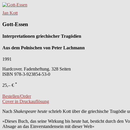
Jan Kott
Gott-Essen
Interpretationen griechischer Tragödien
Aus dem Polnischen von Peter Lachmann
1991
Hardcover. Fadenheftung. 328 Seiten
ISBN
978-3-923854-53-0
*
25,– €
Bestellen/Order
Cover in Druckauflösung
Nach
Shakespeare heute
schrieb Kott über die griechische Tragödie u
»Dieses Buch, das seine Wirkung bis heute hat, besticht durch den Vo
Absage an das Einverstandensein mit dieser Welt«