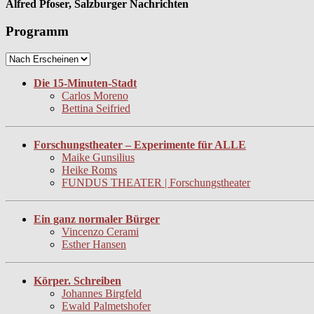
Alfred Pfoser, Salzburger Nachrichten
Programm
Die 15-Minuten-Stadt
Carlos Moreno
Bettina Seifried
Forschungstheater – Experimente für ALLE
Maike Gunsilius
Heike Roms
FUNDUS THEATER | Forschungstheater
Ein ganz normaler Bürger
Vincenzo Cerami
Esther Hansen
Körper. Schreiben
Johannes Birgfeld
Ewald Palmetshofer