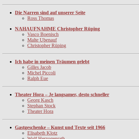
Die Narren sind auf unserer Seite
Ross Thomas
NAHAUFNAHME Christopher Rüping
Vasco Boenisch
Malte Ubenauf
Christopher Rüping
Ich habe in meinen Träumen gelebt
Gilles Jacob
Michel Piccoli
Ralph Eue
Theater Hora – Je langsamer, desto schneller
Georg Kasch
Stephan Stock
Theater Hora
Gastgeschenke – Kunst und Texte seit 1966
Elisabeth Klotz
Wulf Herzogenrath