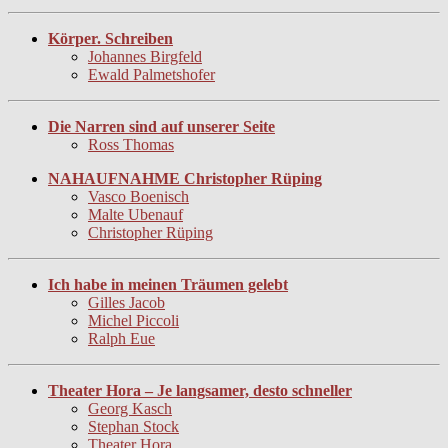
Körper. Schreiben
Johannes Birgfeld
Ewald Palmetshofer
Die Narren sind auf unserer Seite
Ross Thomas
NAHAUFNAHME Christopher Rüping
Vasco Boenisch
Malte Ubenauf
Christopher Rüping
Ich habe in meinen Träumen gelebt
Gilles Jacob
Michel Piccoli
Ralph Eue
Theater Hora – Je langsamer, desto schneller
Georg Kasch
Stephan Stock
Theater Hora