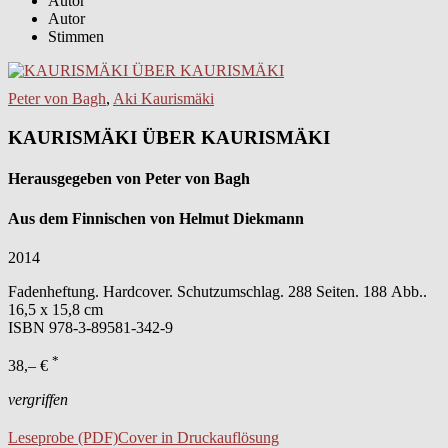
Autor
Autor
Stimmen
Peter von Bagh
,
Aki Kaurismäki
KAURISMÄKI ÜBER KAURISMÄKI
Herausgegeben von Peter von Bagh
Aus dem Finnischen von Helmut Diekmann
2014
Fadenheftung. Hardcover. Schutzumschlag. 288 Seiten. 188 Abb..
16,5 x 15,8 cm
ISBN
978-3-89581-342-9
*
38,– €
vergriffen
Leseprobe (PDF)
Cover in Druckauflösung