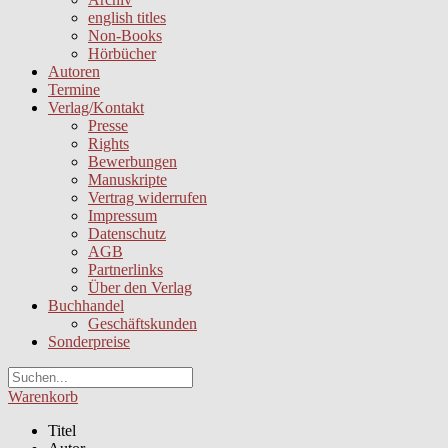
english titles
Non-Books
Hörbücher
Autoren
Termine
Verlag/Kontakt
Presse
Rights
Bewerbungen
Manuskripte
Vertrag widerrufen
Impressum
Datenschutz
AGB
Partnerlinks
Über den Verlag
Buchhandel
Geschäftskunden
Sonderpreise
Warenkorb
Titel