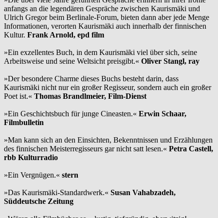
anfangs an die legendären Gespräche zwischen Kaurismäki und
Ulrich Gregor beim Berlinale-Forum, bieten dann aber jede Menge
Informationen, verorten Kaurismäki auch innerhalb der finnischen
Kultur.
Frank Arnold, epd film
»Ein exzellentes Buch, in dem Kaurismäki viel über sich, seine
Arbeitsweise und seine Weltsicht preisgibt.«
Oliver Stangl, ray
»Der besondere Charme dieses Buchs besteht darin, dass
Kaurismäki nicht nur ein großer Regisseur, sondern auch ein großer
Poet ist.«
Thomas Brandlmeier, Film-Dienst
»Ein Geschichtsbuch für junge Cineasten.«
Erwin Schaar,
Filmbulletin
»Man kann sich an den Einsichten, Bekenntnissen und Erzählungen
des finnischen Meisterregisseurs gar nicht satt lesen.«
Petra Castell,
rbb Kulturradio
»Ein Vergnügen.«
stern
»Das Kaurismäki-Standardwerk.«
Susan Vahabzadeh,
Süddeutsche Zeitung