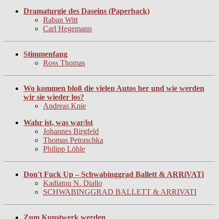
Dramaturgie des Daseins (Paperback)
Raban Witt
Carl Hegemann
Stimmenfang
Ross Thomas
Wo kommen bloß die vielen Autos her und wie werden
wir sie wieder los?
Andreas Knie
Wahr ist, was war/ist
Johannes Birgfeld
Thomas Petraschka
Philipp Löhle
Don't Fuck Up – Schwabinggrad Ballett & ARRiVATi
Kadiatou N. Diallo
SCHWABINGGRAD BALLETT & ARRIVATI
Zum Kunstwerk werden