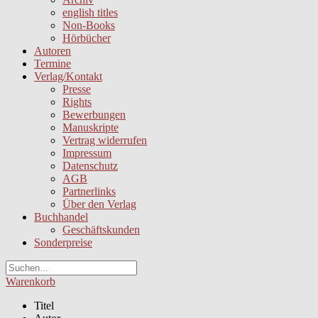
english titles
Non-Books
Hörbücher
Autoren
Termine
Verlag/Kontakt
Presse
Rights
Bewerbungen
Manuskripte
Vertrag widerrufen
Impressum
Datenschutz
AGB
Partnerlinks
Über den Verlag
Buchhandel
Geschäftskunden
Sonderpreise
Warenkorb
Titel