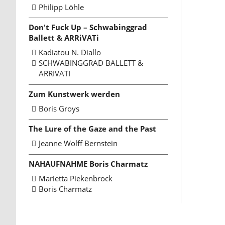
Philipp Löhle
Don't Fuck Up – Schwabinggrad
Ballett & ARRiVATi
Kadiatou N. Diallo
SCHWABINGGRAD BALLETT &
ARRIVATI
Zum Kunstwerk werden
Boris Groys
The Lure of the Gaze and the Past
Jeanne Wolff Bernstein
NAHAUFNAHME Boris Charmatz
Marietta Piekenbrock
Boris Charmatz