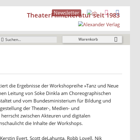
Newsletter
TheaterFilmLiteratur seit 1983
Warenkorb
iert die Ergebnisse der Workshopreihe »Tanz und Neue
chen Leitung von Söke Dinkla am Choreographischen
staltet und vom Bundesministerium für Bildung und
gestellung der Theater-, Medien- und
 herrscht zwischen Akteuren und digitalen
nschaulicht die Inhalte der Workshops.
Kerstin Evert, Scott deLahunta, Robb Lovell, Nik