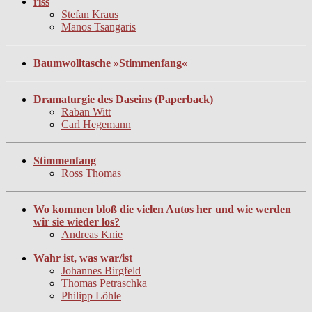
riss
Stefan Kraus
Manos Tsangaris
Baumwolltasche »Stimmenfang«
Dramaturgie des Daseins (Paperback)
Raban Witt
Carl Hegemann
Stimmenfang
Ross Thomas
Wo kommen bloß die vielen Autos her und wie werden
wir sie wieder los?
Andreas Knie
Wahr ist, was war/ist
Johannes Birgfeld
Thomas Petraschka
Philipp Löhle