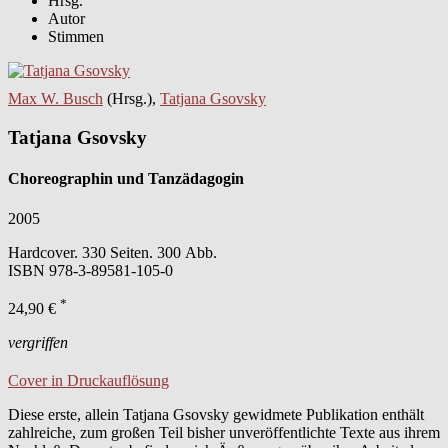
Hrsg.
Autor
Stimmen
Max W. Busch
(Hrsg.),
Tatjana Gsovsky
Tatjana Gsovsky
Choreographin und Tanzädagogin
2005
Hardcover. 330 Seiten. 300 Abb.
ISBN
978-3-89581-105-0
*
24,90 €
vergriffen
Cover in Druckauflösung
Diese erste, allein Tatjana Gsovsky gewidmete Publikation enthält
zahlreiche, zum großen Teil bisher unveröffentlichte Texte aus ihrem