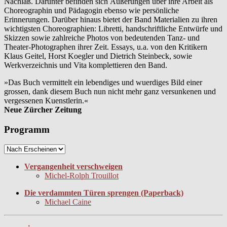
Nachlaß. Darunter befinden sich Äußerungen über ihre Arbeit als
Choreographin und Pädagogin ebenso wie persönliche
Erinnerungen. Darüber hinaus bietet der Band Materialien zu ihren
wichtigsten Choreographien: Libretti, handschriftliche Entwürfe und
Skizzen sowie zahlreiche Photos von bedeutenden Tanz- und
Theater-Photographen ihrer Zeit. Essays, u.a. von den Kritikern
Klaus Geitel, Horst Koegler und Dietrich Steinbeck, sowie
Werkverzeichnis und Vita komplettieren den Band.
»Das Buch vermittelt ein lebendiges und wuerdiges Bild einer
grossen, dank diesem Buch nun nicht mehr ganz versunkenen und
vergessenen Kuenstlerin.«
Neue Zürcher Zeitung
Programm
Vergangenheit verschweigen
Michel-Rolph Trouillot
Die verdammten Türen sprengen (Paperback)
Michael Caine