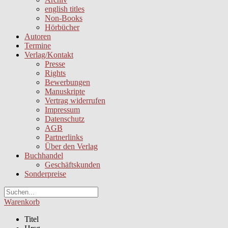
english titles
Non-Books
Hörbücher
Autoren
Termine
Verlag/Kontakt
Presse
Rights
Bewerbungen
Manuskripte
Vertrag widerrufen
Impressum
Datenschutz
AGB
Partnerlinks
Über den Verlag
Buchhandel
Geschäftskunden
Sonderpreise
Warenkorb
Titel