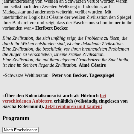
jahrhundertelang von Weißen an Schwarzen verübt worden waren
und selbst nach dem Zweiten Weltkrieg in Indochina, auf
Madagaskar und andernorts weiterhin verübt wurden. Mit
unerbittlicher Logik hält Césaire der weißen Zivilisation den Spiegel
ihrer Barbarei vor und zeigt, dass der Faschismus schon immer in ihr
vorhanden war.«
Heribert Becker
Eine Zivilisation, die sich unfähig zeigt, die Probleme zu lösen, die
durch ihr Wirken entstanden sind, ist eine dekadente Zivilisation.
Eine Zivilisation, die beschließt, vor ihren brennendsten Problemen
die Augen zu verschließen, ist eine kranke Zivilisation.
Eine Zivilisation, die mit ihren eigenen Grundsätzen ihr Spiel treibt,
ist eine im Sterben liegende Zivilisation.
Aimé Césaire
»Schwarze Weltliteratur.«
Peter von Becker, Tagesspiegel
»Über den Kolonialismus« ist auch als Hörbuch
bei
verschiedenen Anbietern
erhältlich (vollständig eingelesen von
Sascha Rotermund).
Jetzt reinhören und kaufen!
Programm