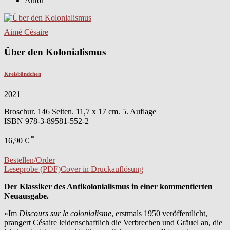
Autor
Aimé Césaire
Über den Kolonialismus
Kreisbändchen
2021
Broschur. 146 Seiten. 11,7 x 17 cm. 5. Auflage
ISBN
978-3-89581-552-2
*
16,90 €
Bestellen/Order
Leseprobe (PDF)
Cover in Druckauflösung
Der Klassiker des Antikolonialismus in einer kommentierten
Neuausgabe.
»Im
Discours sur le colonialisme
, erstmals 1950 veröffentlicht,
prangert Césaire leidenschaftlich die Verbrechen und Gräuel an, die