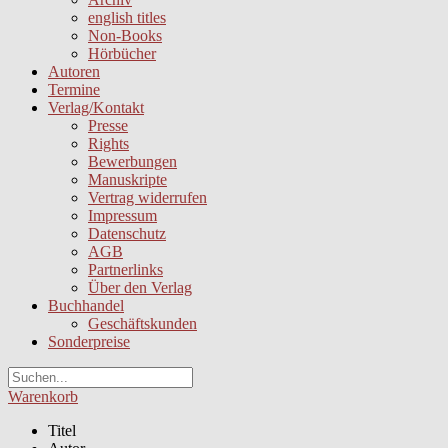
english titles
Non-Books
Hörbücher
Autoren
Termine
Verlag/Kontakt
Presse
Rights
Bewerbungen
Manuskripte
Vertrag widerrufen
Impressum
Datenschutz
AGB
Partnerlinks
Über den Verlag
Buchhandel
Geschäftskunden
Sonderpreise
Warenkorb
Titel