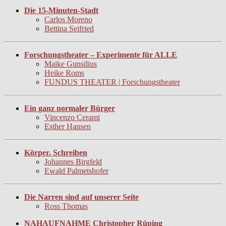
Die 15-Minuten-Stadt
Carlos Moreno
Bettina Seifried
Forschungstheater – Experimente für ALLE
Maike Gunsilius
Heike Roms
FUNDUS THEATER | Forschungstheater
Ein ganz normaler Bürger
Vincenzo Cerami
Esther Hansen
Körper. Schreiben
Johannes Birgfeld
Ewald Palmetshofer
Die Narren sind auf unserer Seite
Ross Thomas
NAHAUFNAHME Christopher Rüping