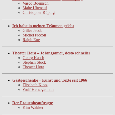
Vasco Boenisch
Malte Ubenauf
Christopher Rüping
Ich habe in meinen Träumen gelebt
Gilles Jacob
Michel Piccoli
Ralph Eue
Theater Hora – Je langsamer, desto schneller
Georg Kasch
Stephan Stock
Theater Hora
Gastgeschenke – Kunst und Texte seit 1966
Elisabeth Klotz
Wulf Herzogenrath
Der Frauenbeauftragte
Kim Wakker