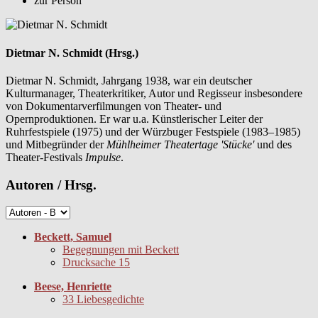
zur Person
Dietmar N. Schmidt (Hrsg.)
Dietmar N. Schmidt, Jahrgang 1938, war ein deutscher
Kulturmanager, Theaterkritiker, Autor und Regisseur insbesondere
von Dokumentarverfilmungen von Theater- und
Opernproduktionen. Er war u.a. Künstlerischer Leiter der
Ruhrfestspiele (1975) und der Würzbuger Festspiele (1983–1985)
und Mitbegründer der
Mühlheimer Theatertage 'Stücke'
und des
Theater-Festivals
Impulse
.
Autoren / Hrsg.
Beckett, Samuel
Begegnungen mit Beckett
Drucksache 15
Beese, Henriette
33 Liebesgedichte