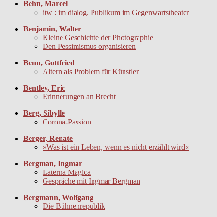
Behn, Marcel
itw : im dialog. Publikum im Gegenwartstheater
Benjamin, Walter
Kleine Geschichte der Photographie
Den Pessimismus organisieren
Benn, Gottfried
Altern als Problem für Künstler
Bentley, Eric
Erinnerungen an Brecht
Berg, Sibylle
Corona-Passion
Berger, Renate
»Was ist ein Leben, wenn es nicht erzählt wird«
Bergman, Ingmar
Laterna Magica
Gespräche mit Ingmar Bergman
Bergmann, Wolfgang
Die Bühnenrepublik