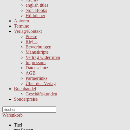
english titles
Non-Books
Hörbücher
Autoren
Termine
Verlag/Kontakt
Presse
Rights
Bewerbungen
Manuskripte
Vertrag widerrufen
Impressum
Datenschutz
AGB
Partnerlinks
Über den Verlag
Buchhandel
Geschäftskunden
Sonderpreise
Warenkorb
Titel