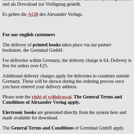
und als Download zur Verfügung gestellt.
Es gelten die
AGB
des Alexander Verlags.
For our english customers
The delivery of
printed books
takes place via our partner
bookstore, the Germinal GmbH.
For deliveries within Germany, the delivery charge is €4. Delivery is
free for orders over €25.
Additional delivery charges apply for deliveries to countries outside
Germany. These will be shown during the ordering process once
you have entered your delivery address.
Please note the
rig
ht
of
withdrawal
. The
General Terms and
Conditions
of Alexander Verlag apply.
Electronic books
are generated directly from the system here and
made available for download.
The
General Terms and Conditions
of Germinal GmbH apply.