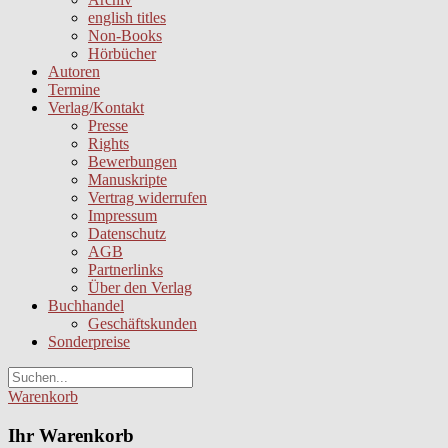
english titles
Non-Books
Hörbücher
Autoren
Termine
Verlag/Kontakt
Presse
Rights
Bewerbungen
Manuskripte
Vertrag widerrufen
Impressum
Datenschutz
AGB
Partnerlinks
Über den Verlag
Buchhandel
Geschäftskunden
Sonderpreise
Warenkorb
Ihr Warenkorb