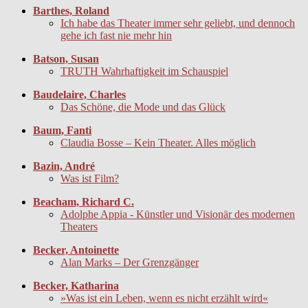
Barthes, Roland
Ich habe das Theater immer sehr geliebt, und dennoch
gehe ich fast nie mehr hin
Batson, Susan
TRUTH Wahrhaftigkeit im Schauspiel
Baudelaire, Charles
Das Schöne, die Mode und das Glück
Baum, Fanti
Claudia Bosse – Kein Theater. Alles möglich
Bazin, André
Was ist Film?
Beacham, Richard C.
Adolphe Appia - Künstler und Visionär des modernen
Theaters
Becker, Antoinette
Alan Marks – Der Grenzgänger
Becker, Katharina
»Was ist ein Leben, wenn es nicht erzählt wird«