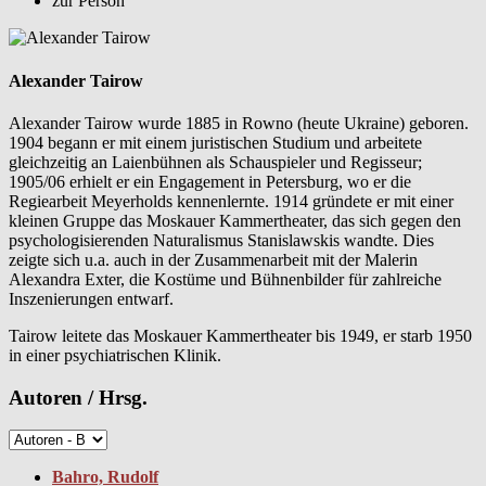
zur Person
Alexander Tairow
Alexander Tairow wurde 1885 in Rowno (heute Ukraine) geboren.
1904 begann er mit einem juristischen Studium und arbeitete
gleichzeitig an Laienbühnen als Schauspieler und Regisseur;
1905/06 erhielt er ein Engagement in Petersburg, wo er die
Regiearbeit Meyerholds kennenlernte. 1914 gründete er mit einer
kleinen Gruppe das Moskauer Kammertheater, das sich gegen den
psychologisierenden Naturalismus Stanislawskis wandte. Dies
zeigte sich u.a. auch in der Zusammenarbeit mit der Malerin
Alexandra Exter, die Kostüme und Bühnenbilder für zahlreiche
Inszenierungen entwarf.
Tairow leitete das Moskauer Kammertheater bis 1949, er starb 1950
in einer psychiatrischen Klinik.
Autoren / Hrsg.
Bahro, Rudolf