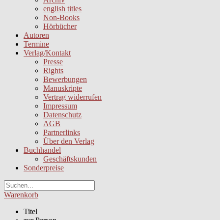
english titles
Non-Books
Hörbücher
Autoren
Termine
Verlag/Kontakt
Presse
Rights
Bewerbungen
Manuskripte
Vertrag widerrufen
Impressum
Datenschutz
AGB
Partnerlinks
Über den Verlag
Buchhandel
Geschäftskunden
Sonderpreise
Warenkorb
Titel