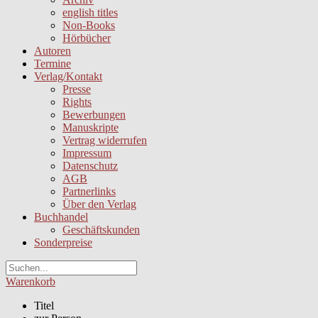
english titles
Non-Books
Hörbücher
Autoren
Termine
Verlag/Kontakt
Presse
Rights
Bewerbungen
Manuskripte
Vertrag widerrufen
Impressum
Datenschutz
AGB
Partnerlinks
Über den Verlag
Buchhandel
Geschäftskunden
Sonderpreise
Warenkorb
Titel