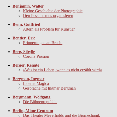
Benjamin, Walter
Kleine Geschichte der Photographie
Den Pessimismus organisieren
Benn, Gottfried
Altern als Problem für Künstler
Bentley, Eric
Erinnerungen an Brecht
Berg, Sibylle
Corona-Passion
Berger, Renate
»Was ist ein Leben, wenn es nicht erzählt wird«
Bergman, Ingmar
Laterna Magica
Gespräche mit Ingmar Bergman
Bergmann, Wolfgang
Die Bühnenrepublik
Berlin, Mime Centrum
Das Theater Meyerholds und die Biomechanik