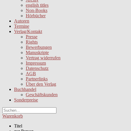
english titles
Non-Books
Hörbücher
Autoren
Termine
Verlag/Kontakt
Presse
Rights
Bewerbungen
Manuskripte
Vertrag widerrufen
Impressum
Datenschutz
AGB
Partnerlinks
Über den Verlag
Buchhandel
Geschäftskunden
Sonderpreise
Warenkorb
Titel