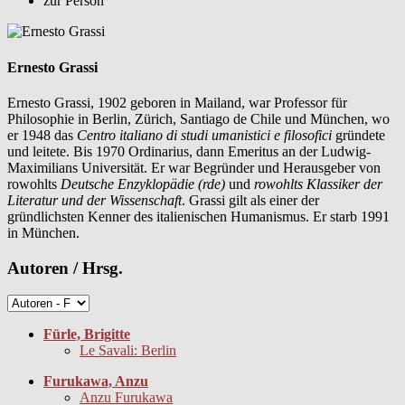
zur Person
Ernesto Grassi
Ernesto Grassi, 1902 geboren in Mailand, war Professor für
Philosophie in Berlin, Zürich, Santiago de Chile und München, wo
er 1948 das
Centro italiano di studi umanistici e filosofici
gründete
und leitete. Bis 1970 Ordinarius, dann Emeritus an der Ludwig-
Maximilians Universität. Er war Begründer und Herausgeber von
rowohlts
Deutsche Enzyklopädie (rde)
und
rowohlts Klassiker der
Literatur und der Wissenschaft
. Grassi gilt als einer der
gründlichsten Kenner des italienischen Humanismus. Er starb 1991
in München.
Autoren / Hrsg.
Fürle, Brigitte
Le Savali: Berlin
Furukawa, Anzu
Anzu Furukawa