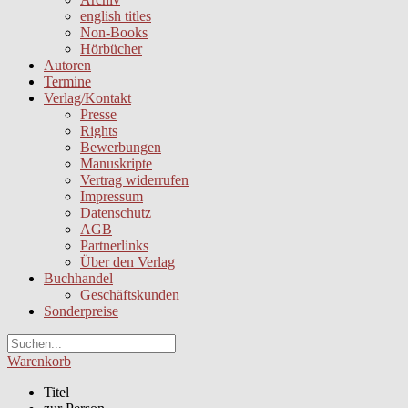
english titles
Non-Books
Hörbücher
Autoren
Termine
Verlag/Kontakt
Presse
Rights
Bewerbungen
Manuskripte
Vertrag widerrufen
Impressum
Datenschutz
AGB
Partnerlinks
Über den Verlag
Buchhandel
Geschäftskunden
Sonderpreise
Warenkorb
Titel