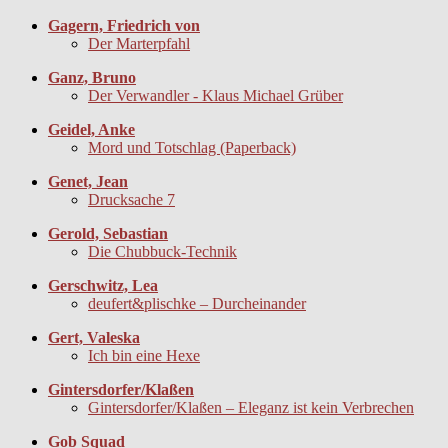
Gagern, Friedrich von
Der Marterpfahl
Ganz, Bruno
Der Verwandler - Klaus Michael Grüber
Geidel, Anke
Mord und Totschlag (Paperback)
Genet, Jean
Drucksache 7
Gerold, Sebastian
Die Chubbuck-Technik
Gerschwitz, Lea
deufert&plischke – Durcheinander
Gert, Valeska
Ich bin eine Hexe
Gintersdorfer/Klaßen
Gintersdorfer/Klaßen – Eleganz ist kein Verbrechen
Gob Squad