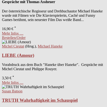
Gespräche mit Thomas Assheuer
Der österreichische Regisseur und Drehbuchautor Michael Haneke
wurde mit Filmen wie Die Klavierspielerin, Caché und Funny
Games berühmt, sein neuester Film Das weiße Band...
*
16,90 €
Mehr Infos …
Bestellen/Order
Michel Cieutat
(Hrsg.),
Michael Haneke
LIEBE (Amour)
Vorabdruck aus dem Buch "Haneke über Haneke". Gespräche mit
Michel Cieutat und Philippe Rouyer.
*
3,50 €
Mehr Infos …
Susan Batson
TRUTH Wahrhaftigkeit im Schauspiel