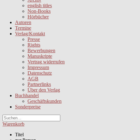
english titles
Non-Books
Hörbücher
Autoren
Termine
Verlag/Kontakt
Presse
Rights
Bewerbungen
Manuskripte
Vertrag widerrufen
Impressum
Datenschutz
AGB
Partnerlinks
Über den Verlag
Buchhandel
Geschäftskunden
Sonderpreise
Warenkorb
Titel