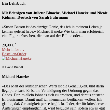
Ein Lehrbuch
Mit Beiträgen von Juliette Binoche, Michael Haneke und Nicole
Kidman. Deutsch von Sarah Fuhrmann
»Susan Batson ist das einzige Genie, das ich in meinem Leben je
kennen­ gelernt habe.« Michael Haneke Wie kann man erfolgreich
eine Figur erforschen, die man auf der Bühne oder...
*
29,90 €
Mehr Infos …
Bestellen/Order
© David Brandt
Michael Haneke
»Das Maß des künstlerischen Werts ist die Genauigkeit, und darin
liegt pure Lust. Es ist die Verteidigung der Ordnung gegen das
Chaos. Darum allein lohnt es sich zu arbeiten, und daraus entsteht
Enthusiasmus. Damit muß ich niemanden beglücken wollen. Ich
glaube, daß Genauigkeit per se beglückt. Jeder, der für künstlerische
Äußerungen empfänglich ist, wird beglückt sein, sofern etwas ›gut