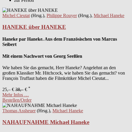
zur Person
Michel Cieutat
(Hrsg.),
Philippe Rouyer
(Hrsg.),
Michael Haneke
HANEKE über HANEKE
Haneke par Haneke. Aus dem Französischen von Marcus
Seibert
Mit einem Nachwort von Georg Seeßlen
Wie haben Sie das gemacht, Herr Haneke? Angelehnt an den
großen Klassiker Mr. Hitchcock, wie haben Sie das gemacht? von
François Truffaut haben die Filmkritiker Michel Cieutat...
*
25,– €
38,–
€
Mehr Infos …
Bestellen/Order
Thomas Assheuer
(Hrsg.),
Michael Haneke
NAHAUFNAHME Michael Haneke