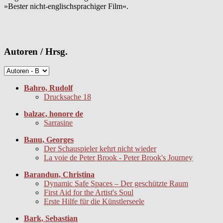
»Bester nicht-englischsprachiger Film«.
Autoren / Hrsg.
Bahro, Rudolf
Drucksache 18
balzac, honore de
Sarrasine
Banu, Georges
Der Schauspieler kehrt nicht wieder
La voie de Peter Brook - Peter Brook's Journey
Barandun, Christina
Dynamic Safe Spaces – Der geschützte Raum
First Aid for the Artist's Soul
Erste Hilfe für die Künstlerseele
Bark, Sebastian