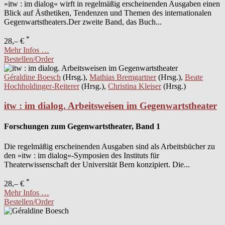
»itw : im dialog« wirft in regelmäßig erscheinenden Ausgaben einen
Blick auf Ästhetiken, Tendenzen und Themen des internationalen
Gegenwartstheaters.Der zweite Band, das Buch...
*
28,– €
Mehr Infos …
Bestellen/Order
Géraldine Boesch
(Hrsg.),
Mathias Bremgartner
(Hrsg.),
Beate
Hochholdinger-Reiterer
(Hrsg.),
Christina Kleiser
(Hrsg.)
itw : im dialog. Arbeitsweisen im Gegenwartstheater
Forschungen zum Gegenwartstheater, Band 1
Die regelmäßig erscheinenden Ausgaben sind als Arbeitsbücher zu
den »itw : im dialog«-Symposien des Instituts für
Theaterwissenschaft der Universität Bern konzipiert. Die...
*
28,– €
Mehr Infos …
Bestellen/Order