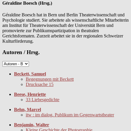
Géraldine Boesch (Hrsg.)
Géraldine Boesch hat in Bern und Berlin Theaterwissenschaft und
Psychologie studiert. Sie arbeitete als wissenschaftliche Mitarbeiterin
am Institut für Theaterwissenschaft der Universität Bern und
promovierte zur Publikumspartizipation in theatralen
Gerichtsformaten. Zurzeit arbeitet sie in der regionalen Schweizer
Kulturförderung.
Autoren / Hrsg.
Beckett, Samuel
Begegnungen mit Beckett
Drucksache 15
Beese, Henriette
33 Liebesgedichte
Behn, Marcel
itw : im dialog. Publikum im Gegenwartstheater
Benjamin, Walter
Kleine Geschichte der Photographie