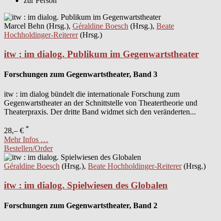
zur Person
Marcel Behn (Hrsg.),
Géraldine Boesch
(Hrsg.),
Beate
Hochholdinger-Reiterer
(Hrsg.)
itw : im dialog. Publikum im Gegenwartstheater
Forschungen zum Gegenwartstheater, Band 3
itw : im dialog bündelt die internationale Forschung zum
Gegenwartstheater an der Schnittstelle von Theatertheorie und
Theaterpraxis. Der dritte Band widmet sich den veränderten...
*
28,– €
Mehr Infos …
Bestellen/Order
Géraldine Boesch
(Hrsg.),
Beate Hochholdinger-Reiterer
(Hrsg.)
itw : im dialog. Spielwiesen des Globalen
Forschungen zum Gegenwartstheater, Band 2