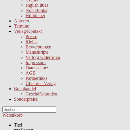
english titles
Non-Books
Hörbücher
Autoren
Termine
Verlag/Kontakt
Presse
Rights
Bewerbungen
Manuskripte
Vertrag widerrufen
Impressum
Datenschutz
AGB
Partnerlinks
Über den Verlag
Buchhandel
Geschäftskunden
Sonderpreise
Warenkorb
Titel