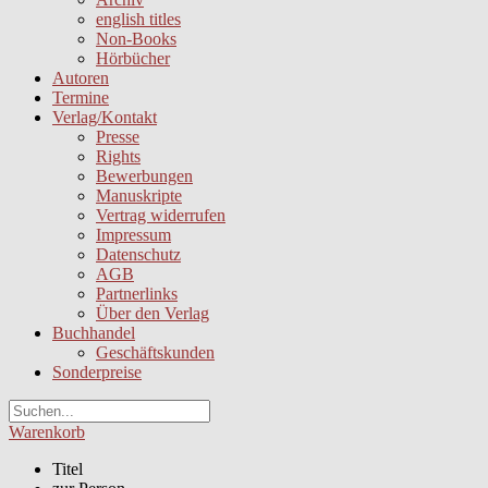
english titles
Non-Books
Hörbücher
Autoren
Termine
Verlag/Kontakt
Presse
Rights
Bewerbungen
Manuskripte
Vertrag widerrufen
Impressum
Datenschutz
AGB
Partnerlinks
Über den Verlag
Buchhandel
Geschäftskunden
Sonderpreise
Warenkorb
Titel