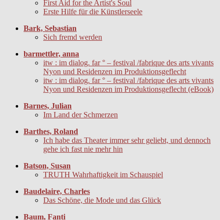
First Aid for the Artist's Soul
Erste Hilfe für die Künstlerseele
Bark, Sebastian
Sich fremd werden
barmettler, anna
itw : im dialog. far ° – festival /fabrique des arts vivants
Nyon und Residenzen im Produktionsgeflecht
itw : im dialog. far ° – festival /fabrique des arts vivants
Nyon und Residenzen im Produktionsgeflecht (eBook)
Barnes, Julian
Im Land der Schmerzen
Barthes, Roland
Ich habe das Theater immer sehr geliebt, und dennoch
gehe ich fast nie mehr hin
Batson, Susan
TRUTH Wahrhaftigkeit im Schauspiel
Baudelaire, Charles
Das Schöne, die Mode und das Glück
Baum, Fanti