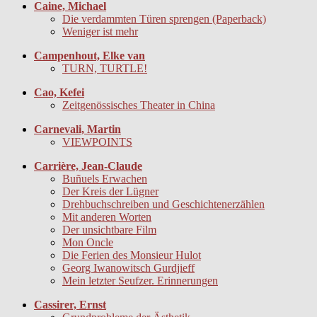
Caine, Michael
Die verdammten Türen sprengen (Paperback)
Weniger ist mehr
Campenhout, Elke van
TURN, TURTLE!
Cao, Kefei
Zeitgenössisches Theater in China
Carnevali, Martin
VIEWPOINTS
Carrière, Jean-Claude
Buñuels Erwachen
Der Kreis der Lügner
Drehbuchschreiben und Geschichtenerzählen
Mit anderen Worten
Der unsichtbare Film
Mon Oncle
Die Ferien des Monsieur Hulot
Georg Iwanowitsch Gurdjieff
Mein letzter Seufzer. Erinnerungen
Cassirer, Ernst