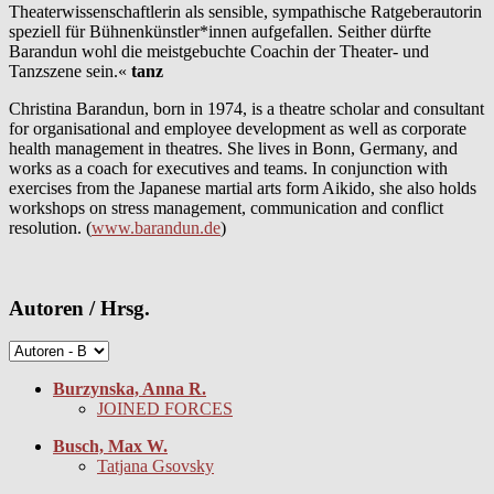
Theaterwissenschaftlerin als sensible, sympathische Ratgeberautorin
speziell für Bühnenkünstler*innen aufgefallen. Seither dürfte
Barandun wohl die meistgebuchte Coachin der Theater- und
Tanzszene sein.«
tanz
Christina Barandun, born in 1974, is a theatre scholar and consultant
for organisational and employee development as well as corporate
health management in theatres. She lives in Bonn, Germany, and
works as a coach for executives and teams. In conjunction with
exercises from the Japanese martial arts form Aikido, she also holds
workshops on stress management, communication and conflict
resolution. (
www.barandun.de
)
Autoren / Hrsg.
Burzynska, Anna R.
JOINED FORCES
Busch, Max W.
Tatjana Gsovsky