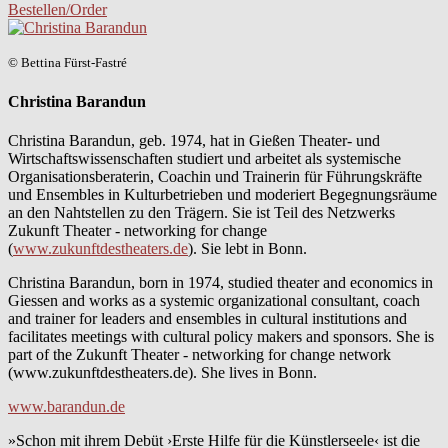
Bestellen/Order
© Bettina Fürst-Fastré
Christina Barandun
Christina Barandun, geb. 1974, hat in Gießen Theater- und
Wirtschaftswissenschaften studiert und arbeitet als systemische
Organisationsberaterin, Coachin und Trainerin für Führungskräfte
und Ensembles in Kulturbetrieben und moderiert Begegnungsräume
an den Nahtstellen zu den Trägern. Sie ist Teil des Netzwerks
Zukunft Theater - networking for change
(
www.zukunftdestheaters.de
). Sie lebt in Bonn.
Christina Barandun, born in 1974, studied theater and economics in
Giessen and works as a systemic organizational consultant, coach
and trainer for leaders and ensembles in cultural institutions and
facilitates meetings with cultural policy makers and sponsors. She is
part of the Zukunft Theater - networking for change network
(www.zukunftdestheaters.de). She lives in Bonn.
www.barandun.de
»Schon mit ihrem Debüt ›Erste Hilfe für die Künstlerseele‹ ist die