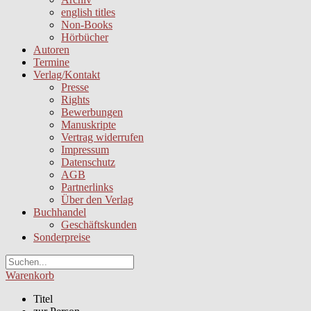
english titles
Non-Books
Hörbücher
Autoren
Termine
Verlag/Kontakt
Presse
Rights
Bewerbungen
Manuskripte
Vertrag widerrufen
Impressum
Datenschutz
AGB
Partnerlinks
Über den Verlag
Buchhandel
Geschäftskunden
Sonderpreise
Warenkorb
Titel