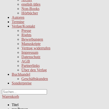
english titles
Non-Books
Hörbücher
Autoren
Termine
Verlag/Kontakt
Presse
Rights
Bewerbungen
Manuskripte
Vertrag widerrufen
Impressum
Datenschutz
AGB
Partnerlinks
Über den Verlag
Buchhandel
Geschäftskunden
Sonderpreise
Warenkorb
Titel