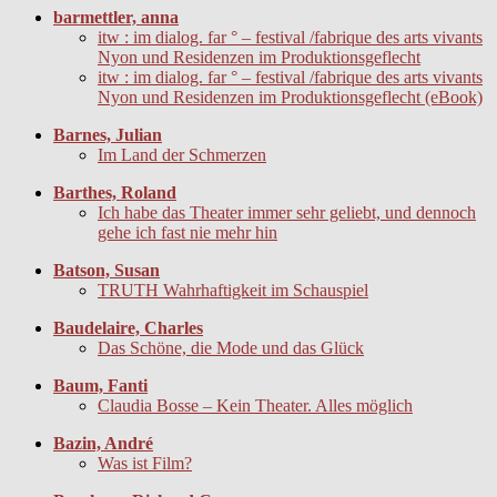
barmettler, anna
itw : im dialog. far ° – festival /fabrique des arts vivants
Nyon und Residenzen im Produktionsgeflecht
itw : im dialog. far ° – festival /fabrique des arts vivants
Nyon und Residenzen im Produktionsgeflecht (eBook)
Barnes, Julian
Im Land der Schmerzen
Barthes, Roland
Ich habe das Theater immer sehr geliebt, und dennoch
gehe ich fast nie mehr hin
Batson, Susan
TRUTH Wahrhaftigkeit im Schauspiel
Baudelaire, Charles
Das Schöne, die Mode und das Glück
Baum, Fanti
Claudia Bosse – Kein Theater. Alles möglich
Bazin, André
Was ist Film?