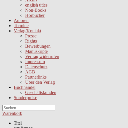
english titles
Non-Books
Hörbücher
Autoren
Termine
Verlag/Kontakt
Presse
Rights
Bewerbungen
Manuskripte
Vertrag widerrufen
Impressum
Datenschutz
AGB
Partnerlinks
Über den Verlag
Buchhandel
Geschäftskunden
Sonderpreise
Warenkorb
Titel