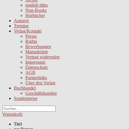
english titles
Non-Books
Hörbücher
Autoren
Termine
Verlag/Kontakt
Presse
Rights
Bewerbungen
Manuskripte
Vertrag widerrufen
Impressum
Datenschutz
AGB
Partnerlinks
Über den Verlag
Buchhandel
Geschäftskunden
Sonderpreise
Warenkorb
Titel