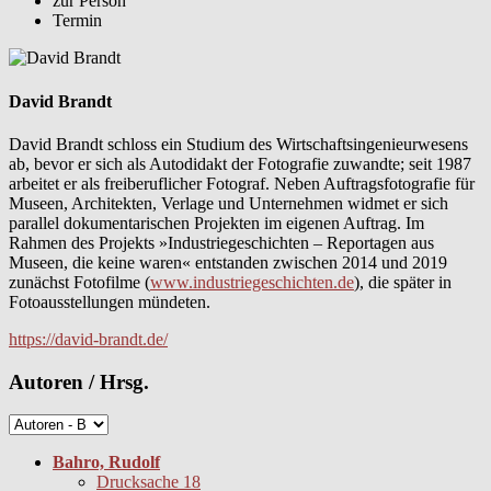
zur Person
Termin
David Brandt
David Brandt schloss ein Studium des Wirtschaftsingenieurwesens
ab, bevor er sich als Autodidakt der Fotografie zuwandte; seit 1987
arbeitet er als freiberuflicher Fotograf. Neben Auftragsfotografie für
Museen, Architekten, Verlage und Unternehmen widmet er sich
parallel dokumentarischen Projekten im eigenen Auftrag. Im
Rahmen des Projekts »Industriegeschichten – Reportagen aus
Museen, die keine waren« entstanden zwischen 2014 und 2019
zunächst Fotofilme (
www.industriegeschichten.de
), die später in
Fotoausstellungen mündeten.
https://david-brandt.de/
Autoren / Hrsg.
Bahro, Rudolf
Drucksache 18