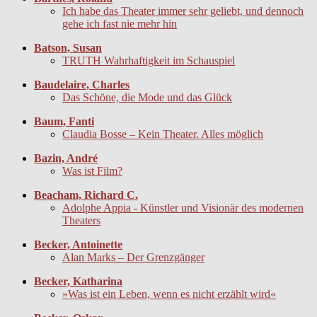
Ich habe das Theater immer sehr geliebt, und dennoch
gehe ich fast nie mehr hin
Batson, Susan
TRUTH Wahrhaftigkeit im Schauspiel
Baudelaire, Charles
Das Schöne, die Mode und das Glück
Baum, Fanti
Claudia Bosse – Kein Theater. Alles möglich
Bazin, André
Was ist Film?
Beacham, Richard C.
Adolphe Appia - Künstler und Visionär des modernen
Theaters
Becker, Antoinette
Alan Marks – Der Grenzgänger
Becker, Katharina
»Was ist ein Leben, wenn es nicht erzählt wird«