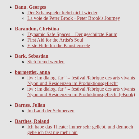
Banu, Georges
Der Schauspieler kehrt nicht wieder
La voie de Peter Brook - Peter Brook's Journey
Barandun, Christina
Dynamic Safe Spaces – Der geschützte Raum
First Aid for the Artist's Soul
Erste Hilfe für die Künstlerseele
Bark, Sebastian
Sich fremd werden
barmettler, anna
itw : im dialog. far ° – festival /fabrique des arts vivants
Nyon und Residenzen im Produktionsgeflecht
itw : im dialog. far ° – festival /fabrique des arts vivants
Nyon und Residenzen im Produktionsgeflecht (eBook)
Barnes, Julian
Im Land der Schmerzen
Barthes, Roland
Ich habe das Theater immer sehr geliebt, und dennoch
gehe ich fast nie mehr hin