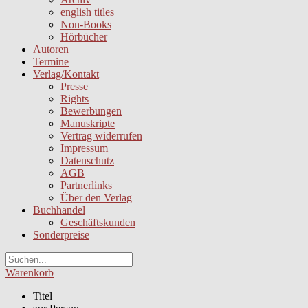
english titles
Non-Books
Hörbücher
Autoren
Termine
Verlag/Kontakt
Presse
Rights
Bewerbungen
Manuskripte
Vertrag widerrufen
Impressum
Datenschutz
AGB
Partnerlinks
Über den Verlag
Buchhandel
Geschäftskunden
Sonderpreise
Warenkorb
Titel