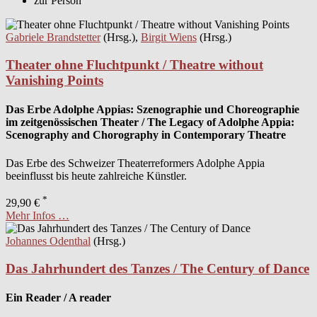
zur Person
Gabriele Brandstetter
(Hrsg.),
Birgit Wiens
(Hrsg.)
Theater ohne Fluchtpunkt / Theatre without
Vanishing Points
Das Erbe Adolphe Appias: Szenographie und Choreographie
im zeitgenössischen Theater / The Legacy of Adolphe Appia:
Scenography and Chorography in Contemporary Theatre
Das Erbe des Schweizer Theaterreformers Adolphe Appia
beeinflusst bis heute zahlreiche Künstler.
*
29,90 €
Mehr Infos …
Johannes Odenthal
(Hrsg.)
Das Jahrhundert des Tanzes / The Century of Dance
Ein Reader / A reader