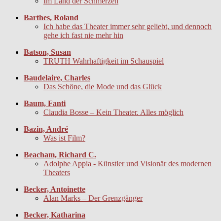
Im Land der Schmerzen
Barthes, Roland
Ich habe das Theater immer sehr geliebt, und dennoch
gehe ich fast nie mehr hin
Batson, Susan
TRUTH Wahrhaftigkeit im Schauspiel
Baudelaire, Charles
Das Schöne, die Mode und das Glück
Baum, Fanti
Claudia Bosse – Kein Theater. Alles möglich
Bazin, André
Was ist Film?
Beacham, Richard C.
Adolphe Appia - Künstler und Visionär des modernen
Theaters
Becker, Antoinette
Alan Marks – Der Grenzgänger
Becker, Katharina