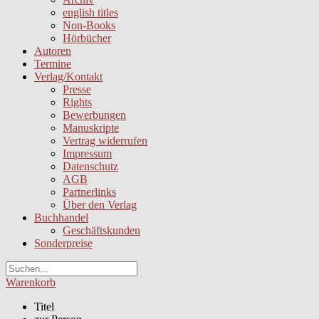
english titles
Non-Books
Hörbücher
Autoren
Termine
Verlag/Kontakt
Presse
Rights
Bewerbungen
Manuskripte
Vertrag widerrufen
Impressum
Datenschutz
AGB
Partnerlinks
Über den Verlag
Buchhandel
Geschäftskunden
Sonderpreise
Warenkorb
Titel