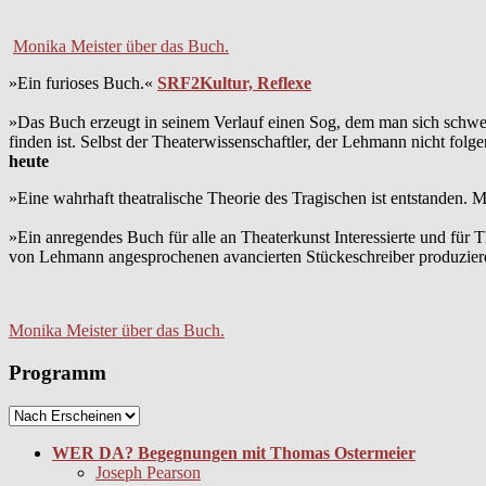
Monika Meister über das Buch.
»Ein furioses Buch.«
SRF2Kultur, Reflexe
»Das Buch erzeugt in seinem Verlauf einen Sog, dem man sich schwer 
finden ist. Selbst der Theaterwissenschaftler, der Lehmann nicht fol
heute
»Eine wahrhaft theatralische Theorie des Tragischen ist entstanden. Ma
»Ein anregendes Buch für alle an Theaterkunst Interessierte und für
von Lehmann angesprochenen avancierten Stückeschreiber produzier
Monika Meister über das Buch.
Programm
WER DA? Begegnungen mit Thomas Ostermeier
Joseph Pearson