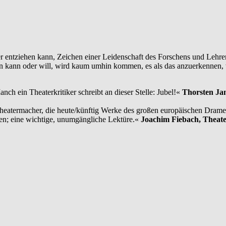
entziehen kann, Zeichen einer Leidenschaft des Forschens und Lehrens,
gen kann oder will, wird kaum umhin kommen, es als das anzuerkennen, 
nch ein Theaterkritiker schreibt an dieser Stelle: Jubel!«
Thorsten Ja
 Theatermacher, die heute/künftig Werke des großen europäischen Drame
en; eine wichtige, unumgängliche Lektüre.«
Joachim Fiebach, Theate