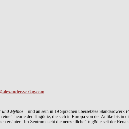
@alexander-verlag.com
r und Mythos
– und an sein in 19 Sprachen übersetztes Standardwerk
P
 eine Theorie der Tragödie, die sich in Europa von der Antike bis in 
nen erläutert. Im Zentrum steht die neuzeitliche Tragödie seit der Ren