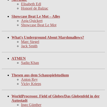
Elisabeth Edl
Honoré de Balzac
Showcase Beat Le Mot – Alles
Anja Quickert
Showcase Beat Le Mot
What's Underground About Marshmallows?
Marc Siegel
Jack Smith
ATMEN
Sadiq Khan
Thesen aus dem Schauspielstudium
Anton Rey
Vicky Krieps
WorldProcessor. Field of Globes/Das Globenfeld in der
Autostadt
Ingo Günther