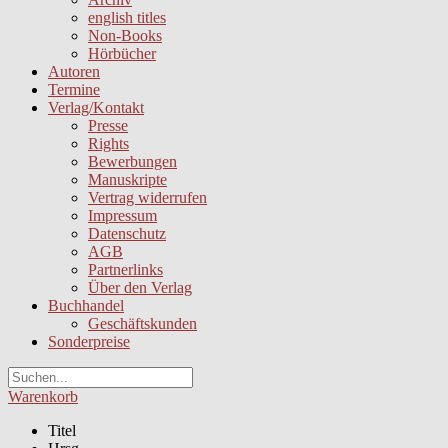
english titles
Non-Books
Hörbücher
Autoren
Termine
Verlag/Kontakt
Presse
Rights
Bewerbungen
Manuskripte
Vertrag widerrufen
Impressum
Datenschutz
AGB
Partnerlinks
Über den Verlag
Buchhandel
Geschäftskunden
Sonderpreise
Warenkorb
Titel