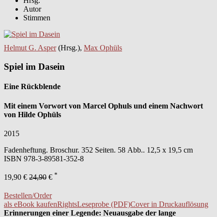
Hrsg.
Autor
Stimmen
Helmut G. Asper
(Hrsg.),
Max Ophüls
Spiel im Dasein
Eine Rückblende
Mit einem Vorwort von Marcel Ophuls und einem Nachwort
von Hilde Ophüls
2015
Fadenheftung. Broschur. 352 Seiten. 58 Abb.. 12,5 x 19,5 cm
ISBN
978-3-89581-352-8
*
19,90 €
24,90
€
Bestellen/Order
als eBook kaufen
Rights
Leseprobe (PDF)
Cover in Druckauflösung
Erinnerungen einer Legende: Neuausgabe der lange