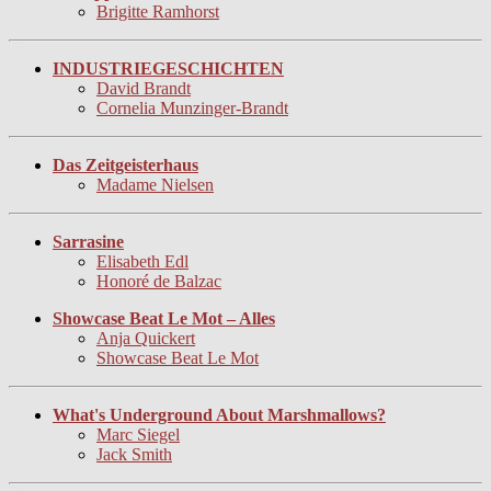
Brigitte Ramhorst
INDUSTRIEGESCHICHTEN
David Brandt
Cornelia Munzinger-Brandt
Das Zeitgeisterhaus
Madame Nielsen
Sarrasine
Elisabeth Edl
Honoré de Balzac
Showcase Beat Le Mot – Alles
Anja Quickert
Showcase Beat Le Mot
What's Underground About Marshmallows?
Marc Siegel
Jack Smith