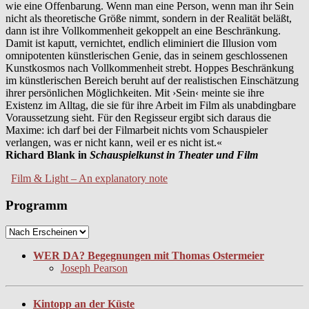
wie eine Offenbarung. Wenn man eine Person, wenn man ihr Sein
nicht als theoretische Größe nimmt, sondern in der Realität beläßt,
dann ist ihre Vollkommenheit gekoppelt an eine Beschränkung.
Damit ist kaputt, vernichtet, endlich eliminiert die Illusion vom
omnipotenten künstlerischen Genie, das in seinem geschlossenen
Kunstkosmos nach Vollkommenheit strebt. Hoppes Beschränkung
im künstlerischen Bereich beruht auf der realistischen Einschätzung
ihrer persönlichen Möglichkeiten. Mit ›Sein‹ meinte sie ihre
Existenz im Alltag, die sie für ihre Arbeit im Film als unabdingbare
Voraussetzung sieht. Für den Regisseur ergibt sich daraus die
Maxime: ich darf bei der Filmarbeit nichts vom Schauspieler
verlangen, was er nicht kann, weil er es nicht ist.«
Richard Blank in
Schauspielkunst in Theater und Film
Film & Light – An explanatory note
Programm
WER DA? Begegnungen mit Thomas Ostermeier
Joseph Pearson
Kintopp an der Küste