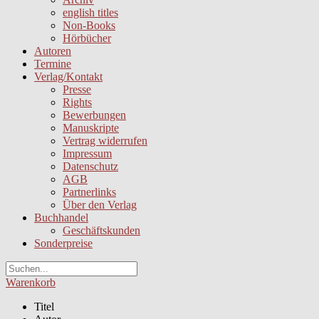
english titles
Non-Books
Hörbücher
Autoren
Termine
Verlag/Kontakt
Presse
Rights
Bewerbungen
Manuskripte
Vertrag widerrufen
Impressum
Datenschutz
AGB
Partnerlinks
Über den Verlag
Buchhandel
Geschäftskunden
Sonderpreise
Warenkorb
Titel