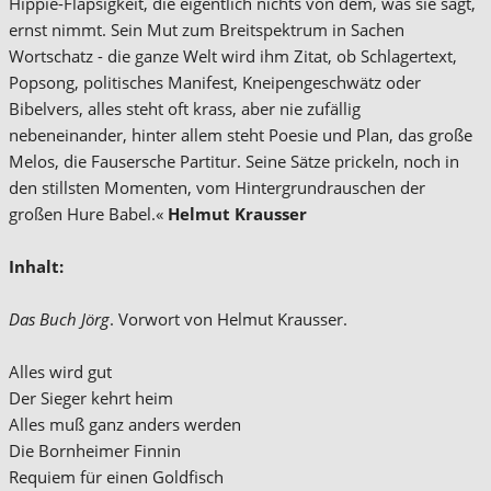
Hippie-Flapsigkeit, die eigentlich nichts von dem, was sie sagt,
ernst nimmt. Sein Mut zum Breitspektrum in Sachen
Wortschatz - die ganze Welt wird ihm Zitat, ob Schlagertext,
Popsong, politisches Manifest, Kneipengeschwätz oder
Bibelvers, alles steht oft krass, aber nie zufällig
nebeneinander, hinter allem steht Poesie und Plan, das große
Melos, die Fausersche Partitur. Seine Sätze prickeln, noch in
den stillsten Momenten, vom Hintergrundrauschen der
großen Hure Babel.«
Helmut Krausser
Inhalt:
Das Buch Jörg
. Vorwort von Helmut Krausser.
Alles wird gut
Der Sieger kehrt heim
Alles muß ganz anders werden
Die Bornheimer Finnin
Requiem für einen Goldfisch