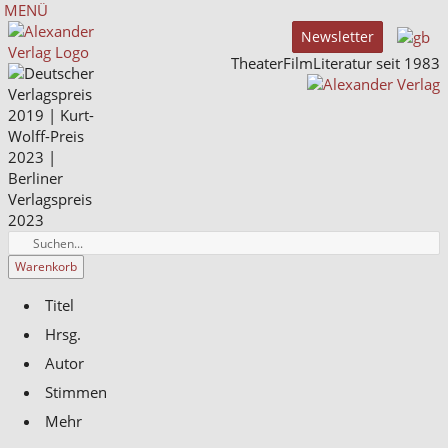
MENÜ
Newsletter
TheaterFilmLiteratur seit 1983
Warenkorb
Titel
Hrsg.
Autor
Stimmen
Mehr