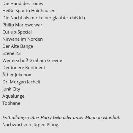
Die Hand des Todes
Heiße Spur in Haidhausen
Die Nacht als mir keiner glaubte, daß ich
Philip Marlowe war
Cut-up-Special
Nirwana im Norden
Der Alte Bange
Szene 23
Wer erschoß Graham Greene
Der innere Kontinent
Äther Jukebox
Dr. Morgan lächelt
Junk City I
Aqualunge
Tophane
Enthüllungen über Harry Gelb oder unser Mann in Istanbul
.
Nachwort von Jürgen Ploog.