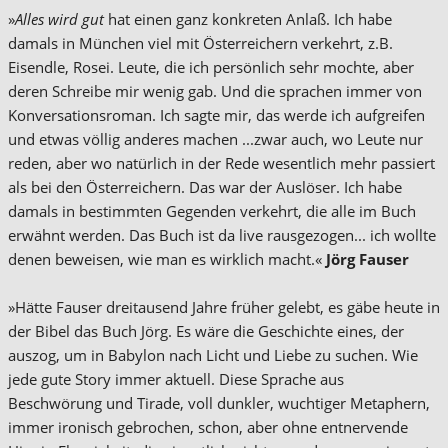
»
Alles wird gut
hat einen ganz konkreten Anlaß. Ich habe
damals in München viel mit Österreichern verkehrt, z.B.
Eisendle, Rosei. Leute, die ich persönlich sehr mochte, aber
deren Schreibe mir wenig gab. Und die sprachen immer von
Konversationsroman. Ich sagte mir, das werde ich aufgreifen
und etwas völlig anderes machen ...zwar auch, wo Leute nur
reden, aber wo natürlich in der Rede wesentlich mehr passiert
als bei den Österreichern. Das war der Auslöser. Ich habe
damals in bestimmten Gegenden verkehrt, die alle im Buch
erwähnt werden. Das Buch ist da live rausgezogen... ich wollte
denen beweisen, wie man es wirklich macht.«
Jörg Fauser
»Hätte Fauser dreitausend Jahre früher gelebt, es gäbe heute in
der Bibel das Buch Jörg. Es wäre die Geschichte eines, der
auszog, um in Babylon nach Licht und Liebe zu suchen. Wie
jede gute Story immer aktuell. Diese Sprache aus
Beschwörung und Tirade, voll dunkler, wuchtiger Metaphern,
immer ironisch gebrochen, schon, aber ohne entnervende