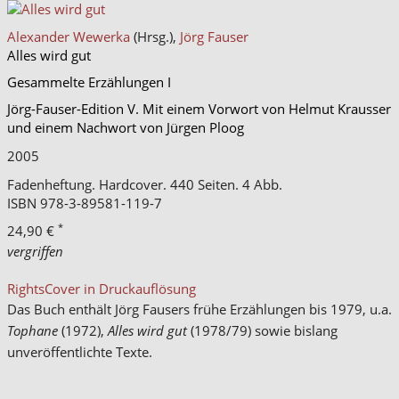
Alexander Wewerka
(Hrsg.),
Jörg Fauser
Alles wird gut
Gesammelte Erzählungen I
Jörg-Fauser-Edition V. Mit einem Vorwort von Helmut Krausser
und einem Nachwort von Jürgen Ploog
2005
Fadenheftung. Hardcover. 440 Seiten. 4 Abb.
ISBN
978-3-89581-119-7
*
24,90 €
vergriffen
Rights
Cover in Druckauflösung
Das Buch enthält Jörg Fausers frühe Erzählungen bis 1979, u.a.
Tophane
(1972),
Alles wird gut
(1978/79) sowie bislang
unveröffentlichte Texte.