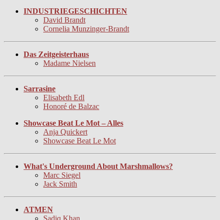
INDUSTRIEGESCHICHTEN
David Brandt
Cornelia Munzinger-Brandt
Das Zeitgeisterhaus
Madame Nielsen
Sarrasine
Elisabeth Edl
Honoré de Balzac
Showcase Beat Le Mot – Alles
Anja Quickert
Showcase Beat Le Mot
What's Underground About Marshmallows?
Marc Siegel
Jack Smith
ATMEN
Sadiq Khan