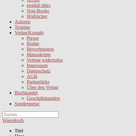
english titles
Non-Books
Hörbücher
Autoren
Termine
Verlag/Kontakt
Presse
Rights
Bewerbungen
Manuskripte
Vertrag widerrufen
Impressum
Datenschutz
AGB
Partnerlinks
Über den Verlag
Buchhandel
Geschäftskunden
Sonderpreise
Warenkorb
Titel