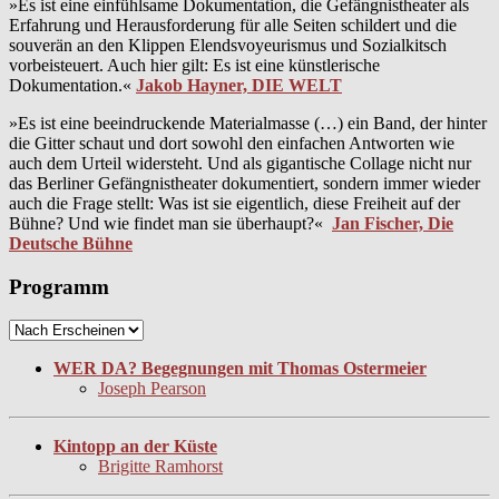
»Es ist eine einfühlsame Dokumentation, die Gefängnistheater als
Erfahrung und Herausforderung für alle Seiten schildert und die
souverän an den Klippen Elendsvoyeurismus und Sozialkitsch
vorbeisteuert. Auch hier gilt: Es ist eine künstlerische
Dokumentation.«
Jakob Hayner, DIE WELT
»Es ist eine beeindruckende Materialmasse (…) ein Band, der hinter
die Gitter schaut und dort sowohl den einfachen Antworten wie
auch dem Urteil widersteht. Und als gigantische Collage nicht nur
das Berliner Gefängnistheater dokumentiert, sondern immer wieder
auch die Frage stellt: Was ist sie eigentlich, diese Freiheit auf der
Bühne? Und wie findet man sie überhaupt?«
Jan Fischer, Die
Deutsche Bühne
Programm
WER DA? Begegnungen mit Thomas Ostermeier
Joseph Pearson
Kintopp an der Küste
Brigitte Ramhorst