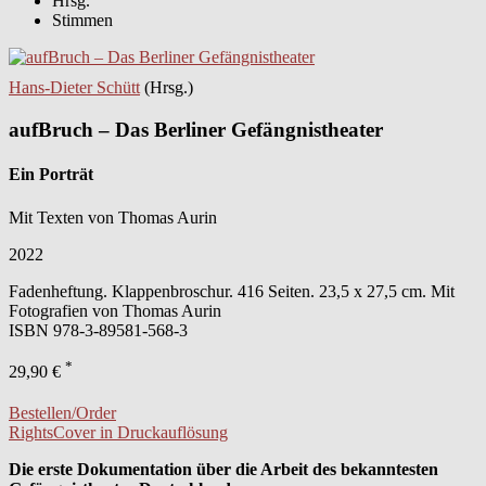
Hrsg.
Stimmen
Hans-Dieter Schütt
(Hrsg.)
aufBruch – Das Berliner Gefängnistheater
Ein Porträt
Mit Texten von Thomas Aurin
2022
Fadenheftung. Klappenbroschur. 416 Seiten. 23,5 x 27,5 cm. Mit
Fotografien von Thomas Aurin
ISBN
978-3-89581-568-3
*
29,90 €
Bestellen/Order
Rights
Cover in Druckauflösung
Die erste Dokumentation über die Arbeit des bekanntesten