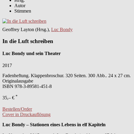
Hrsg.
Autor
Stimmen
Geoffrey Layton (Hrsg.),
Luc Bondy
In die Luft schreiben
Luc Bondy und sein Theater
2017
Fadenheftung. Klappenbroschur. 320 Seiten. 300 Abb.. 24 x 27 cm.
Originalausgabe
ISBN
978-3-89581-451-8
*
35,– €
Bestellen/Order
Cover in Druckauflösung
Luc Bondy – Stationen eines Lebens in elf Kapiteln