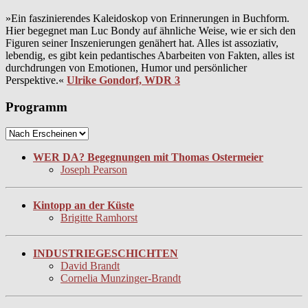
»Ein faszinierendes Kaleidoskop von Erinnerungen in Buchform.
Hier begegnet man Luc Bondy auf ähnliche Weise, wie er sich den
Figuren seiner Inszenierungen genähert hat. Alles ist assoziativ,
lebendig, es gibt kein pedantisches Abarbeiten von Fakten, alles ist
durchdrungen von Emotionen, Humor und persönlicher
Perspektive.«
Ulrike Gondorf, WDR 3
Programm
WER DA? Begegnungen mit Thomas Ostermeier
Joseph Pearson
Kintopp an der Küste
Brigitte Ramhorst
INDUSTRIEGESCHICHTEN
David Brandt
Cornelia Munzinger-Brandt