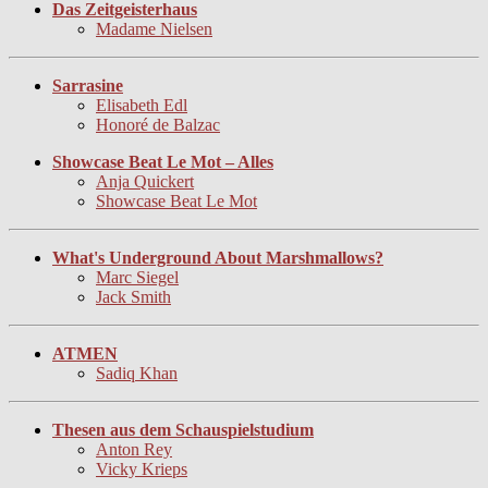
Das Zeitgeisterhaus
Madame Nielsen
Sarrasine
Elisabeth Edl
Honoré de Balzac
Showcase Beat Le Mot – Alles
Anja Quickert
Showcase Beat Le Mot
What's Underground About Marshmallows?
Marc Siegel
Jack Smith
ATMEN
Sadiq Khan
Thesen aus dem Schauspielstudium
Anton Rey
Vicky Krieps