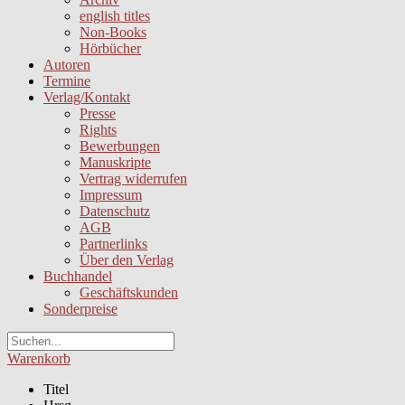
english titles
Non-Books
Hörbücher
Autoren
Termine
Verlag/Kontakt
Presse
Rights
Bewerbungen
Manuskripte
Vertrag widerrufen
Impressum
Datenschutz
AGB
Partnerlinks
Über den Verlag
Buchhandel
Geschäftskunden
Sonderpreise
Warenkorb
Titel