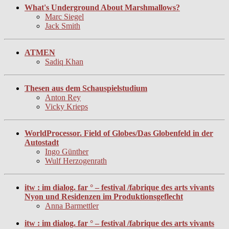
What's Underground About Marshmallows?
Marc Siegel
Jack Smith
ATMEN
Sadiq Khan
Thesen aus dem Schauspielstudium
Anton Rey
Vicky Krieps
WorldProcessor. Field of Globes/Das Globenfeld in der
Autostadt
Ingo Günther
Wulf Herzogenrath
itw : im dialog. far ° – festival /fabrique des arts vivants
Nyon und Residenzen im Produktionsgeflecht
Anna Barmettler
itw : im dialog. far ° – festival /fabrique des arts vivants