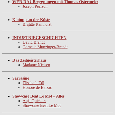
WER DA? Begegnungen mit Thomas Ostermeier
Joseph Pearson
Kintopp an der Küste
Brigitte Ramhorst
INDUSTRIEGESCHICHTEN
David Brandt
Cornelia Munzinger-Brandt
Das Zeitgeisterhaus
Madame Nielsen
Sarrasine
Elisabeth Edl
Honoré de Balzac
Showcase Beat Le Mot – Alles
Anja Quickert
Showcase Beat Le Mot