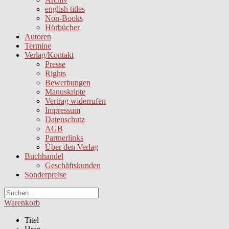
english titles
Non-Books
Hörbücher
Autoren
Termine
Verlag/Kontakt
Presse
Rights
Bewerbungen
Manuskripte
Vertrag widerrufen
Impressum
Datenschutz
AGB
Partnerlinks
Über den Verlag
Buchhandel
Geschäftskunden
Sonderpreise
Warenkorb
Titel