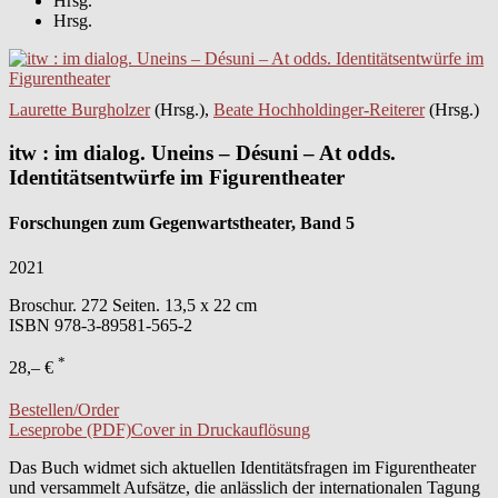
Hrsg.
Hrsg.
Laurette Burgholzer
(Hrsg.),
Beate Hochholdinger-Reiterer
(Hrsg.)
itw : im dialog. Uneins – Désuni – At odds.
Identitätsentwürfe im Figurentheater
Forschungen zum Gegenwartstheater, Band 5
2021
Broschur. 272 Seiten. 13,5 x 22 cm
ISBN
978-3-89581-565-2
*
28,– €
Bestellen/Order
Leseprobe (PDF)
Cover in Druckauflösung
Das Buch widmet sich aktuellen Identitätsfragen im Figurentheater
und versammelt Aufsätze, die anlässlich der internationalen Tagung