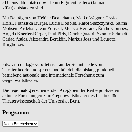
»Uneins. Identitätsentwürfe im Figurentheater« (Januar
2020) entstanden sind.
Mit Beiträgen von Hélène Beauchamp, Meike Wagner, Jessica
Hölzl, Franziska Burger, Lucie Doublet, Karol Suszczynski, Salma
Mohseni Ardehali, Jean Youssef, Mélissa Bertrand, Émilie Combes,
Angela Koerfer-Bürger, Paul Piris, Demis Quadri, Yvonne Schmidt,
Cariad Astles, Alexandra Beraldin, Markus Joss und Laurette
Burgholzer.
»itw : im dialog« verortet sich an der Schnittstelle von
Theatertheorie und -praxis und bündelt die bislang punktuell
betriebene nationale und internationale Forschung zum
Gegenwartstheater.
Die regelmäßig erscheinenden Ausgaben der Reihe publizieren
aktuelle Forschungen zum Gegenwartstheater des Instituts für
Theaterwissenschaft der Universität Bern.
Programm