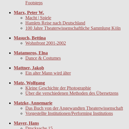
Footsteps
Marx, Peter W.
Macht | Spiele
Hamlets Reise nach Deutschland
100 Jahre Theaterwissenschaftliche Sammlung Köln
Masuch, Bettina
Wohnfront 2001-2002
Matamoros, Elna
Dance & Costumes
Mattner, Jakob
Ein alter Mann wird älter
Matz, Wolfgang
Kleine Geschichte der Photographie
Über die verschiedenen Methoden des Übersetzens
Matzke, Annemarie
Das Buch von der Angewandten Theaterwissenschaft
Vorgestellte Institutionen/Performing Institutions
Mayer, Hans
Drucksache 15