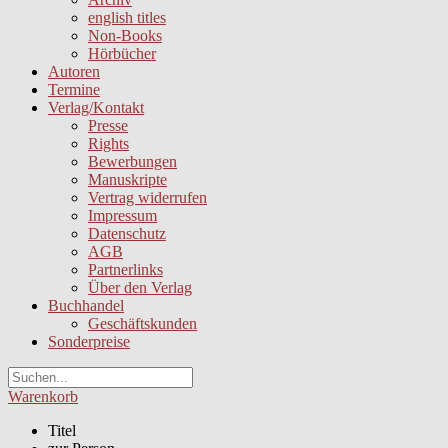
english titles
Non-Books
Hörbücher
Autoren
Termine
Verlag/Kontakt
Presse
Rights
Bewerbungen
Manuskripte
Vertrag widerrufen
Impressum
Datenschutz
AGB
Partnerlinks
Über den Verlag
Buchhandel
Geschäftskunden
Sonderpreise
Warenkorb
Titel