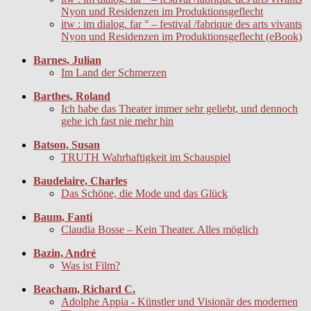
Nyon und Residenzen im Produktionsgeflecht
itw : im dialog. far ° – festival /fabrique des arts vivants
Nyon und Residenzen im Produktionsgeflecht (eBook)
Barnes, Julian
Im Land der Schmerzen
Barthes, Roland
Ich habe das Theater immer sehr geliebt, und dennoch
gehe ich fast nie mehr hin
Batson, Susan
TRUTH Wahrhaftigkeit im Schauspiel
Baudelaire, Charles
Das Schöne, die Mode und das Glück
Baum, Fanti
Claudia Bosse – Kein Theater. Alles möglich
Bazin, André
Was ist Film?
Beacham, Richard C.
Adolphe Appia - Künstler und Visionär des modernen