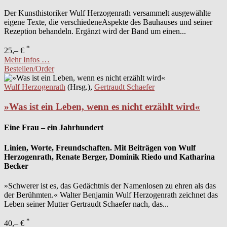
Der Kunsthistoriker Wulf Herzogenrath versammelt ausgewählte
eigene Texte, die verschiedeneAspekte des Bauhauses und seiner
Rezeption behandeln. Ergänzt wird der Band um einen...
*
25,– €
Mehr Infos …
Bestellen/Order
Wulf Herzogenrath
(Hrsg.),
Gertraudt Schaefer
»Was ist ein Leben, wenn es nicht erzählt wird«
Eine Frau – ein Jahrhundert
Linien, Worte, Freundschaften. Mit Beiträgen von Wulf
Herzogenrath, Renate Berger, Dominik Riedo und Katharina
Becker
»Schwerer ist es, das Gedächtnis der Namenlosen zu ehren als das
der Berühmten.« Walter Benjamin Wulf Herzogenrath zeichnet das
Leben seiner Mutter Gertraudt Schaefer nach, das...
*
40,– €