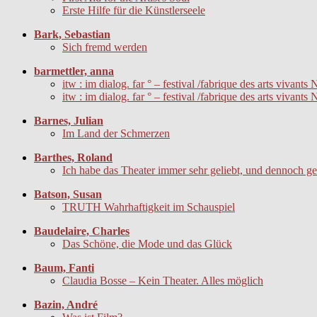
Erste Hilfe für die Künstlerseele
Bark, Sebastian
Sich fremd werden
barmettler, anna
itw : im dialog. far ° – festival /fabrique des arts viva
itw : im dialog. far ° – festival /fabrique des arts viva
Barnes, Julian
Im Land der Schmerzen
Barthes, Roland
Ich habe das Theater immer sehr geliebt, und dennoch geh
Batson, Susan
TRUTH Wahrhaftigkeit im Schauspiel
Baudelaire, Charles
Das Schöne, die Mode und das Glück
Baum, Fanti
Claudia Bosse – Kein Theater. Alles möglich
Bazin, André