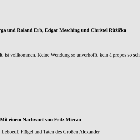
rga und Roland Erb, Edgar Mesching und Christel Růžička
t, ist vollkommen. Keine Wendung so unverhofft, kein à propos so schau
Mit einem Nachwort von Fritz Mierau
é Leboeuf, Flügel und Taten des Großen Alexander.