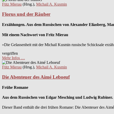
Ftitz Mierau
(Hrsg.),
Michail A. Kusmin
Florus und der Räuber
Erzählungen. Aus dem Russischen von Alexander Eliasberg, Ma
Mit einem Nachwort von Fritz Mierau
»Die Gelassenheit mit der Michail Kusmin russische Schicksale erzähl
vergriffen
Mehr Infos …
Ftitz Mierau
(Hrsg.),
Michail A. Kusmin
Die Abenteuer des Aimé Leboeuf
Frühe Romane
Aus dem Russischen von Edgar Mesching und Ludwig Rubiner. 
Dieser Band enthält die drei frühen Romane: Die Abenteuer des Aim