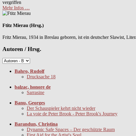
vergriffen
Mehr Infos …
Ftitz Mierau (Hrsg.)
Fritz Mierau, 1934 in Breslau geboren, ist ein deutscher Slawist, Lite
Autoren / Hrsg.
Bahro, Rudolf
Drucksache 18
balzac, honore de
Sarrasine
Banu, Georges
Der Schauspieler kehrt nicht wieder
La voie de Peter Brook - Peter Brook's Journey
Barandun, Christina
Dynamic Safe Spaces – Der geschützte Raum
First Aid for the Artist's Soul