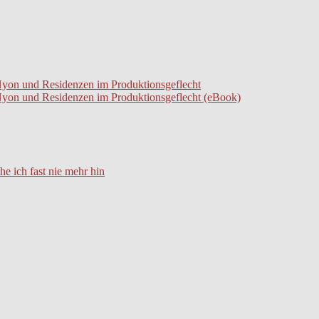
nts Nyon und Residenzen im Produktionsgeflecht
nts Nyon und Residenzen im Produktionsgeflecht (eBook)
e ich fast nie mehr hin