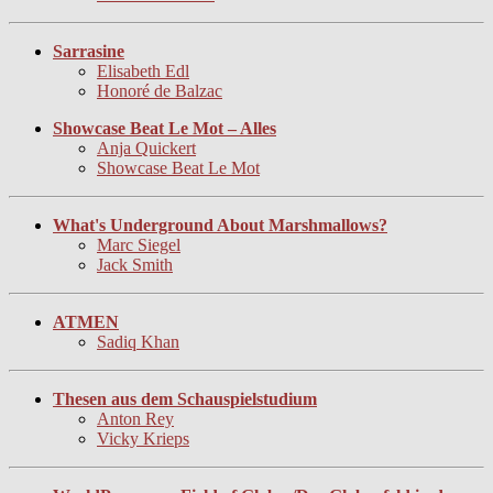
Sarrasine
Elisabeth Edl
Honoré de Balzac
Showcase Beat Le Mot – Alles
Anja Quickert
Showcase Beat Le Mot
What's Underground About Marshmallows?
Marc Siegel
Jack Smith
ATMEN
Sadiq Khan
Thesen aus dem Schauspielstudium
Anton Rey
Vicky Krieps