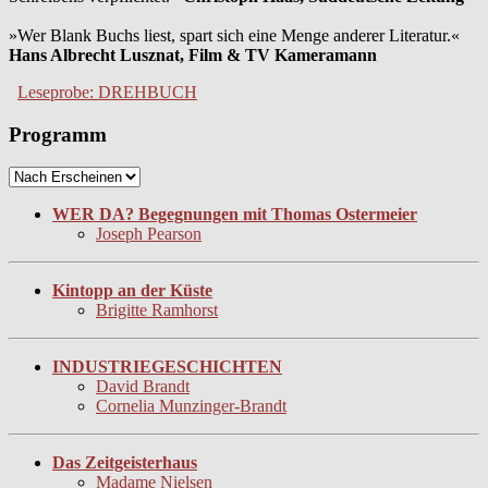
»Wer Blank Buchs liest, spart sich eine Menge anderer Literatur.«
Hans Albrecht Lusznat, Film & TV Kameramann
Leseprobe: DREHBUCH
Programm
WER DA? Begegnungen mit Thomas Ostermeier
Joseph Pearson
Kintopp an der Küste
Brigitte Ramhorst
INDUSTRIEGESCHICHTEN
David Brandt
Cornelia Munzinger-Brandt
Das Zeitgeisterhaus
Madame Nielsen