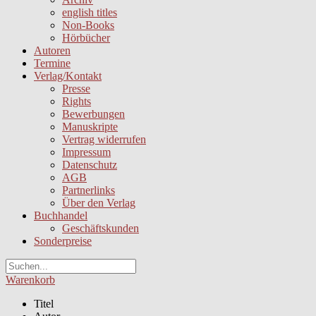
english titles
Non-Books
Hörbücher
Autoren
Termine
Verlag/Kontakt
Presse
Rights
Bewerbungen
Manuskripte
Vertrag widerrufen
Impressum
Datenschutz
AGB
Partnerlinks
Über den Verlag
Buchhandel
Geschäftskunden
Sonderpreise
Warenkorb
Titel