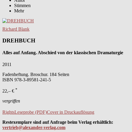
Autor
Stimmen
Mehr
Richard Blank
DREHBUCH
Alles auf Anfang. Abschied von der klassischen Dramaturgie
2011
Fadenheftung. Broschur. 184 Seiten
ISBN
978-3-89581-241-5
*
22,– €
vergriffen
Rights
Leseprobe (PDF)
Cover in Druckauflösung
Restexemplare sind auf Anfrage beim Verlag erhältlich:
vertrieb@alexander-verlag.com