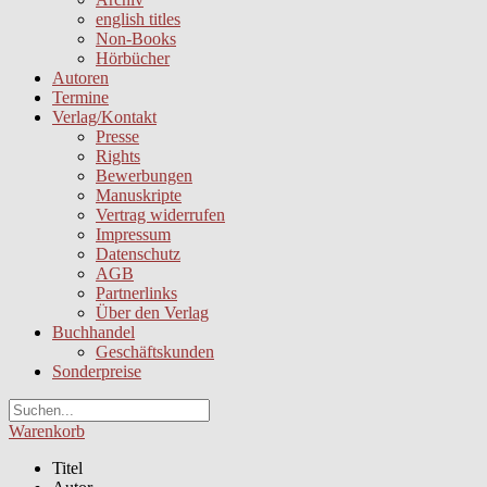
english titles
Non-Books
Hörbücher
Autoren
Termine
Verlag/Kontakt
Presse
Rights
Bewerbungen
Manuskripte
Vertrag widerrufen
Impressum
Datenschutz
AGB
Partnerlinks
Über den Verlag
Buchhandel
Geschäftskunden
Sonderpreise
Warenkorb
Titel