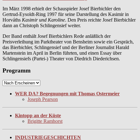
Im März 1998 erhielt der Schauspieler Josef Bierbichler den
Gertrud-Eysoldt-Ring 1997 für seine Darstellung des Kasimir in
Horváths
Kasimir und Karoline
. Den Preis reichte Josef Bierbichler
dann an Christoph Schlingensief weiter.
Der Band enthält Josef Bierbichlers Rede anläßlich der
Preisverleihung im Parktheater von Bensheim sowie ein Gespräch,
das Bierbichler, Schlingensief und der Berliner Journalist Harald
Martenstein im April in Berlin führten, und einen Essay über
Schlingensiefs (Partei-) Theater von Diedrich Diederichsen.
Programm
WER DA? Begegnungen mit Thomas Ostermeier
Joseph Pearson
Kintopp an der Küste
Brigitte Ramhorst
INDUSTRIEGESCHICHTEN