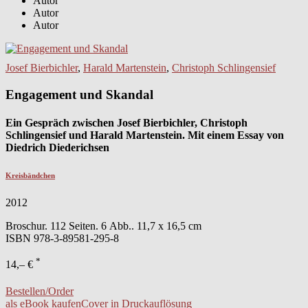
Autor
Autor
Autor
Josef Bierbichler
,
Harald Martenstein
,
Christoph Schlingensief
Engagement und Skandal
Ein Gespräch zwischen Josef Bierbichler, Christoph
Schlingensief und Harald Martenstein. Mit einem Essay von
Diedrich Diederichsen
Kreisbändchen
2012
Broschur. 112 Seiten. 6 Abb.. 11,7 x 16,5 cm
ISBN
978-3-89581-295-8
*
14,– €
Bestellen/Order
als eBook kaufen
Cover in Druckauflösung