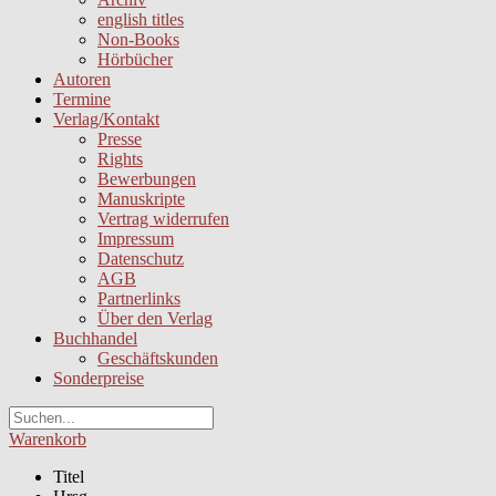
english titles
Non-Books
Hörbücher
Autoren
Termine
Verlag/Kontakt
Presse
Rights
Bewerbungen
Manuskripte
Vertrag widerrufen
Impressum
Datenschutz
AGB
Partnerlinks
Über den Verlag
Buchhandel
Geschäftskunden
Sonderpreise
Warenkorb
Titel