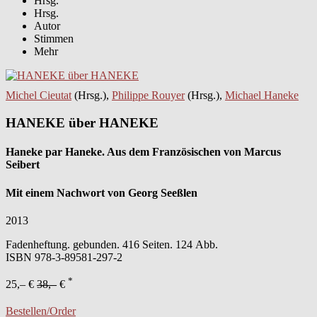
Hrsg.
Hrsg.
Autor
Stimmen
Mehr
Michel Cieutat
(Hrsg.),
Philippe Rouyer
(Hrsg.),
Michael Haneke
HANEKE über HANEKE
Haneke par Haneke. Aus dem Französischen von Marcus
Seibert
Mit einem Nachwort von Georg Seeßlen
2013
Fadenheftung. gebunden. 416 Seiten. 124 Abb.
ISBN
978-3-89581-297-2
*
25,– €
38,–
€
Bestellen/Order