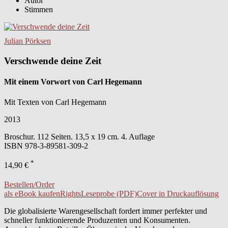
Autor
Stimmen
Julian Pörksen
Verschwende deine Zeit
Mit einem Vorwort von Carl Hegemann
Mit Texten von Carl Hegemann
2013
Broschur. 112 Seiten. 13,5 x 19 cm. 4. Auflage
ISBN
978-3-89581-309-2
*
14,90 €
Bestellen/Order
als eBook kaufen
Rights
Leseprobe (PDF)
Cover in Druckauflösung
Die globalisierte Warengesellschaft fordert immer perfekter und
schneller funktionierende Produzenten und Konsumenten.