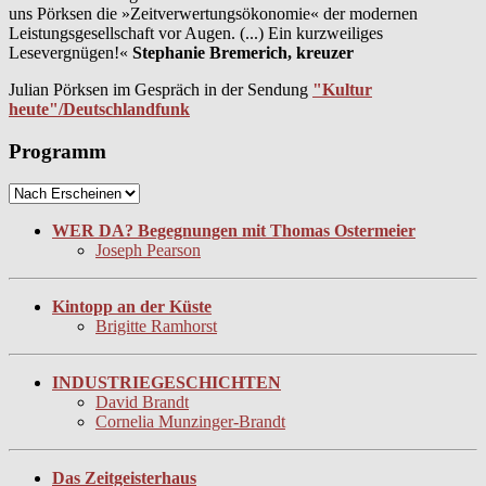
uns Pörksen die »Zeitverwertungsökonomie« der modernen
Leistungsgesellschaft vor Augen. (...) Ein kurzweiliges
Lesevergnügen!«
Stephanie Bremerich, kreuzer
Julian Pörksen im Gespräch in der Sendung
"Kultur
heute"/Deutschlandfunk
Programm
WER DA? Begegnungen mit Thomas Ostermeier
Joseph Pearson
Kintopp an der Küste
Brigitte Ramhorst
INDUSTRIEGESCHICHTEN
David Brandt
Cornelia Munzinger-Brandt
Das Zeitgeisterhaus