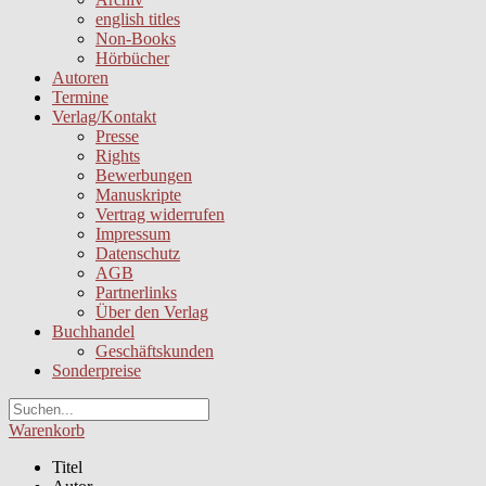
english titles
Non-Books
Hörbücher
Autoren
Termine
Verlag/Kontakt
Presse
Rights
Bewerbungen
Manuskripte
Vertrag widerrufen
Impressum
Datenschutz
AGB
Partnerlinks
Über den Verlag
Buchhandel
Geschäftskunden
Sonderpreise
Warenkorb
Titel