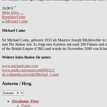
*
16,90 €
Mehr Infos …
Bestellen/Order
Michael Caine
Sir Michael Caine, geboren 1933 als Maurice Joseph Micklewhite in ä
und
The Italian Job
. Es folgt eine Karriere mit rund 100 Filmen und
of the British Empire (CBE) und wurde im November 2000 von Königi
Weitere Infos finden Sie unter:
www.michaelcaine.com
www.imdb.com/name/nm0000323
de.wikipedia.org/wiki/Michael_Caine
Autoren / Hrsg.
Abrahams, Peter
Xuma