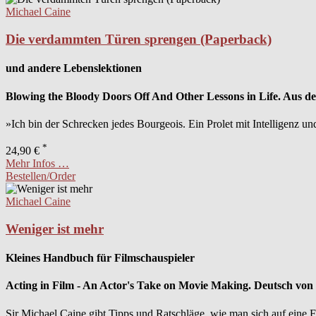
Michael Caine
Die verdammten Türen sprengen (Paperback)
und andere Lebenslektionen
Blowing the Bloody Doors Off And Other Lessons in Life. Aus d
»Ich bin der Schrecken jedes Bourgeois. Ein Prolet mit Intelligenz un
*
24,90 €
Mehr Infos …
Bestellen/Order
Michael Caine
Weniger ist mehr
Kleines Handbuch für Filmschauspieler
Acting in Film - An Actor's Take on Movie Making. Deutsch von
Sir Michael Caine gibt Tipps und Ratschläge, wie man sich auf eine F