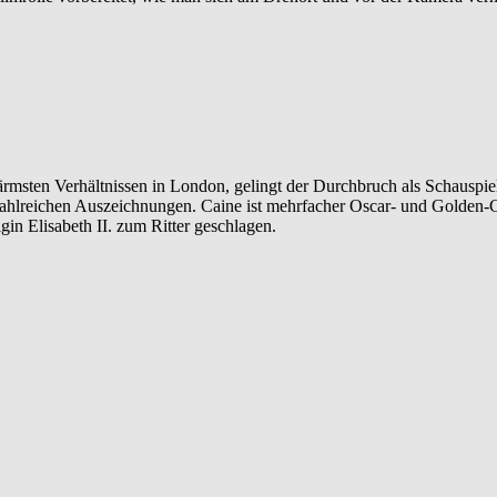
rmsten Verhältnissen in London, gelingt der Durchbruch als Schauspie
 zahlreichen Auszeichnungen. Caine ist mehrfacher Oscar- und Golden-
n Elisabeth II. zum Ritter geschlagen.