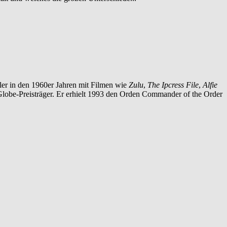
ler in den 1960er Jahren mit Filmen wie
Zulu
,
The Ipcress File
,
Alfie
Globe-Preisträger. Er erhielt 1993 den Orden Commander of the Order