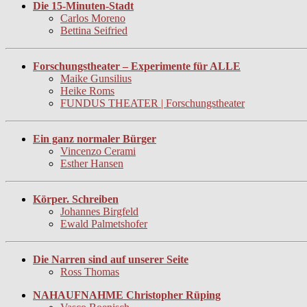
Die 15-Minuten-Stadt
Carlos Moreno
Bettina Seifried
Forschungstheater – Experimente für ALLE
Maike Gunsilius
Heike Roms
FUNDUS THEATER | Forschungstheater
Ein ganz normaler Bürger
Vincenzo Cerami
Esther Hansen
Körper. Schreiben
Johannes Birgfeld
Ewald Palmetshofer
Die Narren sind auf unserer Seite
Ross Thomas
NAHAUFNAHME Christopher Rüping