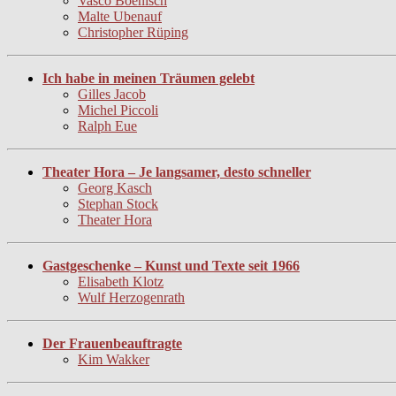
Vasco Boenisch
Malte Ubenauf
Christopher Rüping
Ich habe in meinen Träumen gelebt
Gilles Jacob
Michel Piccoli
Ralph Eue
Theater Hora – Je langsamer, desto schneller
Georg Kasch
Stephan Stock
Theater Hora
Gastgeschenke – Kunst und Texte seit 1966
Elisabeth Klotz
Wulf Herzogenrath
Der Frauenbeauftragte
Kim Wakker