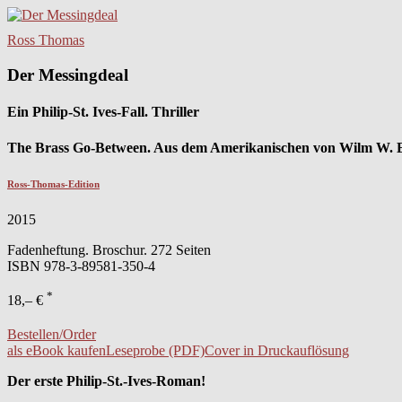
Ross Thomas
Der Messingdeal
Ein Philip-St. Ives-Fall. Thriller
The Brass Go-Between. Aus dem Amerikanischen von Wilm W. El
Ross-Thomas-Edition
2015
Fadenheftung. Broschur. 272 Seiten
ISBN
978-3-89581-350-4
*
18,– €
Bestellen/Order
als eBook kaufen
Leseprobe (PDF)
Cover in Druckauflösung
Der erste Philip-St.-Ives-Roman!