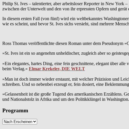
Philip St. Ives – talentierter, aber arbeitsloser Reporter in New Yor
zwischen der Unterwelt und den von ihr erpressten Opfern und gerät 
In diesem ersten Fall (von fünf) wird ein weltbekanntes Washingtoner
wie es scheint, und bevor St. Ives sichs versieht, sind mehrere Mensch
Ross Thomas veröffentlichte diesen Roman unter dem Pseudonym »Oli
»St. Ives ist ein so angenehm unheldischer, zugleich aber so geistesg
»Ein elegantes, hartes Ding, eine fein geschnittene, elegant über al
beim Verlag.«
Elmar Krekeler, DIE WELT
»Man ist doch immer wieder erstaunt, mit welcher Präzision und Lei
schreiben. Und so nebenbei erzeugt er, fein dosiert, eine Beklemmung,
»Gelassenheit ist die große Tugend des amerikanischen Erzählens. Ge
und Nationalstolz in Afrika und um den Politikklüngel in Washington
Programm