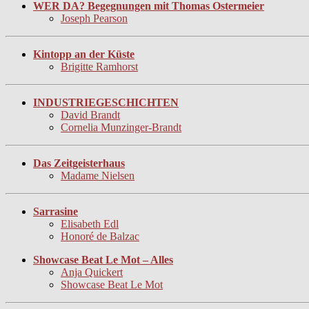
WER DA? Begegnungen mit Thomas Ostermeier
Joseph Pearson
Kintopp an der Küste
Brigitte Ramhorst
INDUSTRIEGESCHICHTEN
David Brandt
Cornelia Munzinger-Brandt
Das Zeitgeisterhaus
Madame Nielsen
Sarrasine
Elisabeth Edl
Honoré de Balzac
Showcase Beat Le Mot – Alles
Anja Quickert
Showcase Beat Le Mot