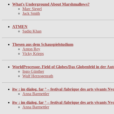
What's Underground About Marshmallows?
Marc Siegel
Jack Smith
ATMEN
Sadiq Khan
Thesen aus dem Schauspielstudium
Anton Rey
Vicky Krieps
WorldProcessor. Field of Globes/Das Globenfeld in der Aut
Ingo Günther
Wulf Herzogenrath
itw : im dialog. far ° – festival /fabrique des arts vivants
Anna Barmettler
itw : im dialog. far ° – festival /fabrique des arts vivant
Anna Barmettler