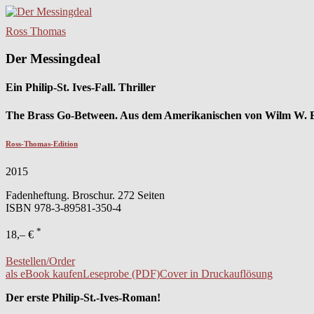
Ross Thomas
Der Messingdeal
Ein Philip-St. Ives-Fall. Thriller
The Brass Go-Between. Aus dem Amerikanischen von Wilm W. El
Ross-Thomas-Edition
2015
Fadenheftung. Broschur. 272 Seiten
ISBN
978-3-89581-350-4
*
18,– €
Bestellen/Order
als eBook kaufen
Leseprobe (PDF)
Cover in Druckauflösung
Der erste Philip-St.-Ives-Roman!