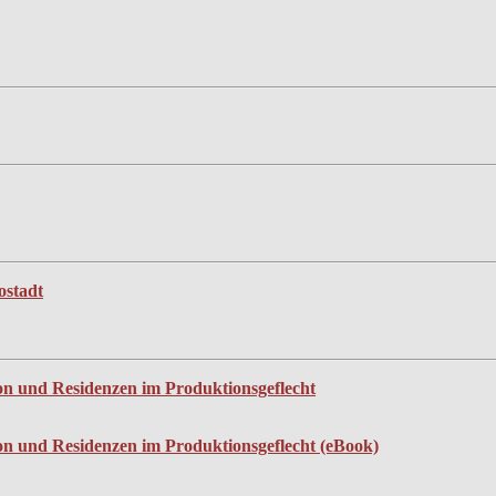
ostadt
 Nyon und Residenzen im Produktionsgeflecht
s Nyon und Residenzen im Produktionsgeflecht (eBook)