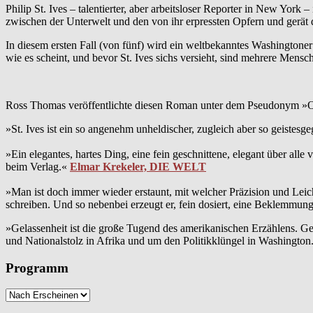
Philip St. Ives – talentierter, aber arbeitsloser Reporter in New Yor
zwischen der Unterwelt und den von ihr erpressten Opfern und gerät 
In diesem ersten Fall (von fünf) wird ein weltbekanntes Washingtoner
wie es scheint, und bevor St. Ives sichs versieht, sind mehrere Mensch
Ross Thomas veröffentlichte diesen Roman unter dem Pseudonym »Oli
»St. Ives ist ein so angenehm unheldischer, zugleich aber so geistesg
»Ein elegantes, hartes Ding, eine fein geschnittene, elegant über al
beim Verlag.«
Elmar Krekeler, DIE WELT
»Man ist doch immer wieder erstaunt, mit welcher Präzision und Lei
schreiben. Und so nebenbei erzeugt er, fein dosiert, eine Beklemmung,
»Gelassenheit ist die große Tugend des amerikanischen Erzählens. Ge
und Nationalstolz in Afrika und um den Politikklüngel in Washington
Programm