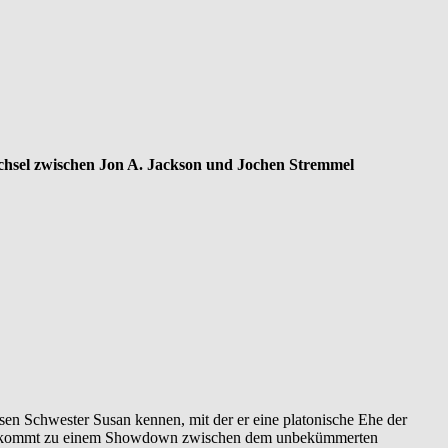
chsel zwischen Jon A. Jackson und Jochen Stremmel
essen Schwester Susan kennen, mit der er eine platonische Ehe der
. Es kommt zu einem Showdown zwischen dem unbekümmerten