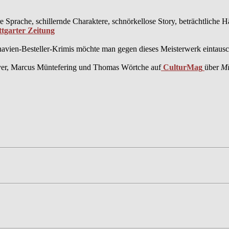
e Sprache, schillernde Charaktere, schnörkellose Story, beträchtliche
tgarter Zeitung
inavien-Besteller-Krimis möchte man gegen dieses Meisterwerk eintaus
yer, Marcus Müntefering und Thomas Wörtche auf
CulturMag
über
Mi