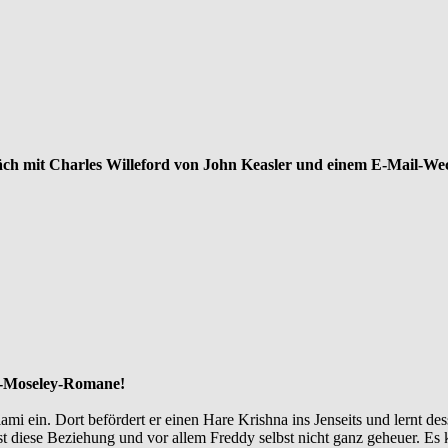
ch mit Charles Willeford von John Keasler und einem E-Mail-We
e-Moseley-Romane!
Miami ein. Dort befördert er einen Hare Krishna ins Jenseits und lernt d
ist diese Beziehung und vor allem Freddy selbst nicht ganz geheuer