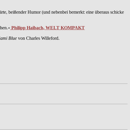
 Härte, beißender Humor (und nebenbei bemerkt: eine überaus schicke
chen.«
Philipp Haibach, WELT KOMPAKT
ami Blue
von Charles Willeford.