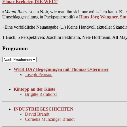
Elmar Krekeler, DIE WELT
»
Miami Blues
ist ein Noir, wie man ihn sich nur wünschen kann. Klar
Umschlaggestaltung in Packpapieroptik).«
Hans Jörg Wangner, Stut
»Eine vorbildliche Neuausgabe (...) Keine Handvoll aktueller Skand
1 Buch, 5 Perspektiven: Joachim Feldmann, Nele Hoffmann, Alf Ma
Programm
WER DA? Begegnungen mit Thomas Ostermeier
Joseph Pearson
Kintopp an der Küste
Brigitte Ramhorst
INDUSTRIEGESCHICHTEN
David Brandt
Cornelia Munzinger-Brandt