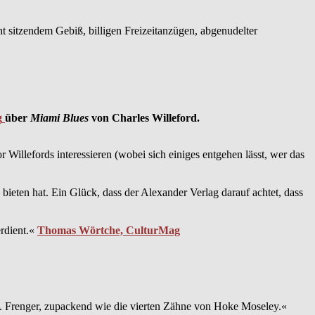
t sitzendem Gebiß, billigen Freizeitanzügen, abgenudelter
g
über
Miami Blues
von Charles Willeford.
Willefords interessieren (wobei sich einiges entgehen lässt, wer das
ieten hat. Ein Glück, dass der Alexander Verlag darauf achtet, dass
erdient.«
Thomas Wörtche, CulturMag
 J. Frenger, zupackend wie die vierten Zähne von Hoke Moseley.«